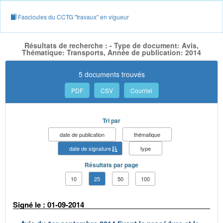
Fascicules du CCTG "travaux" en vigueur
Résultats de recherche : - Type de document: Avis,
Thématique: Transports, Année de publication: 2014
5 documents trouvés
PDF
CSV
Courriel
Tri par
date de publication
thématique
date de signature
type
Résultats par page
10
25
50
100
Signé le : 01-09-2014