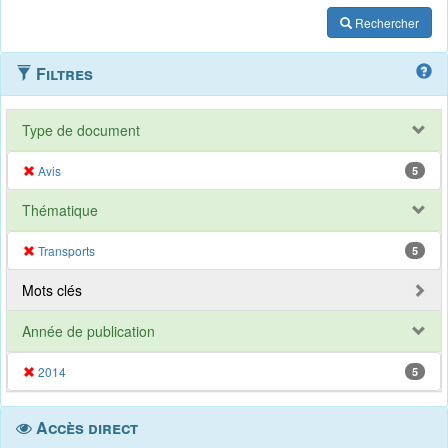
Rechercher
Filtres
Type de document
Avis
5
Thématique
Transports
5
Mots clés
Année de publication
2014
5
Accès direct