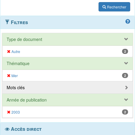
Rechercher
Filtres
Type de document
Autre
2
Thématique
Mer
2
Mots clés
Année de publication
2003
2
Accès direct