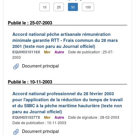
10
25
50
100
Publié le : 25-07-2003
Accord national pêche artisanale rémunération
minimale garantie RTT - Frais commun du 28 mars
2001 (texte non paru au Journal officiel)
EQUH0310116X
Mer
Autre
Date de publication : 25-07-
2003
Document principal
Publié le : 10-11-2003
Accord national professionnel du 28 février 2003
pour l'application de la réduction du temps de travail
et du SMIC à la pêche maritime hauturière (texte non
paru au Journal officiel)
EQUH0310277X
Mer
Autre
Date de signature : 28-02-2003
Date de publication : 10-11-2003
Document principal