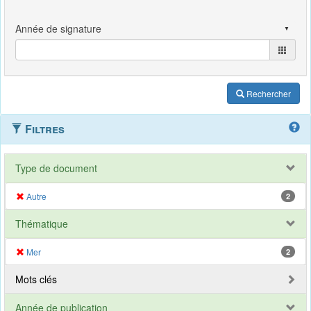
Rechercher
Filtres
Type de document
Autre
2
Thématique
Mer
2
Mots clés
Année de publication