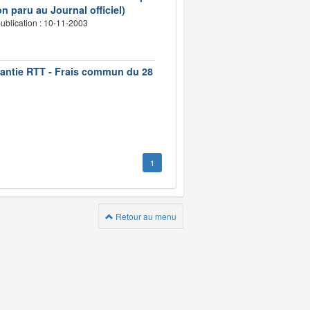
n paru au Journal officiel)
ublication : 10-11-2003
rantie RTT - Frais commun du 28
1
Retour au menu