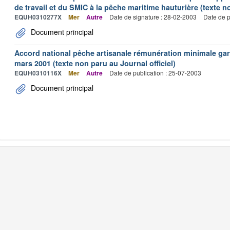
de travail et du SMIC à la pêche maritime hauturière (texte no
EQUH0310277X
Mer
Autre
Date de signature : 28-02-2003
Date de p
Document principal
Accord national pêche artisanale rémunération minimale ga
mars 2001 (texte non paru au Journal officiel)
EQUH0310116X
Mer
Autre
Date de publication : 25-07-2003
Document principal