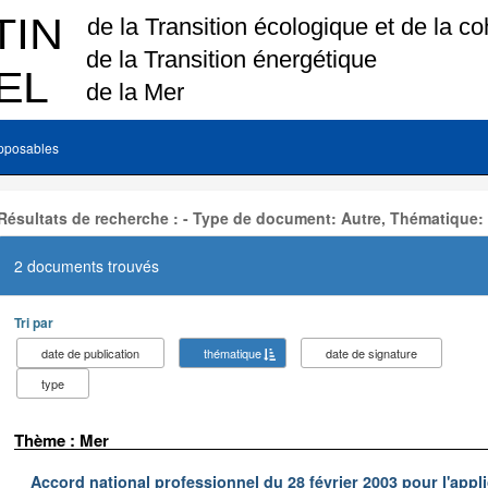
pposables
Résultats de recherche : - Type de document: Autre, Thématique:
2 documents trouvés
Tri par
date de publication
thématique
date de signature
type
Thème : Mer
Accord national professionnel du 28 février 2003 pour l'appl