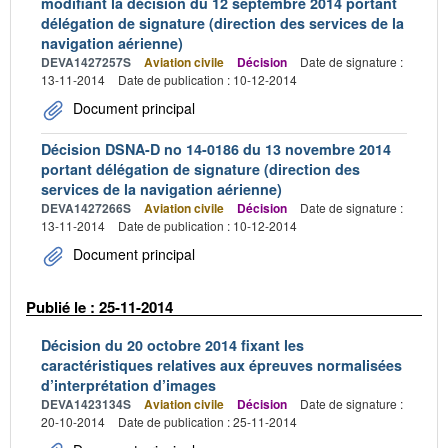
modifiant la décision du 12 septembre 2014 portant
délégation de signature (direction des services de la
navigation aérienne)
DEVA1427257S
Aviation civile
Décision
Date de signature :
13-11-2014
Date de publication : 10-12-2014
Document principal
Décision DSNA-D no 14-0186 du 13 novembre 2014
portant délégation de signature (direction des
services de la navigation aérienne)
DEVA1427266S
Aviation civile
Décision
Date de signature :
13-11-2014
Date de publication : 10-12-2014
Document principal
Publié le : 25-11-2014
Décision du 20 octobre 2014 fixant les
caractéristiques relatives aux épreuves normalisées
d’interprétation d’images
DEVA1423134S
Aviation civile
Décision
Date de signature :
20-10-2014
Date de publication : 25-11-2014