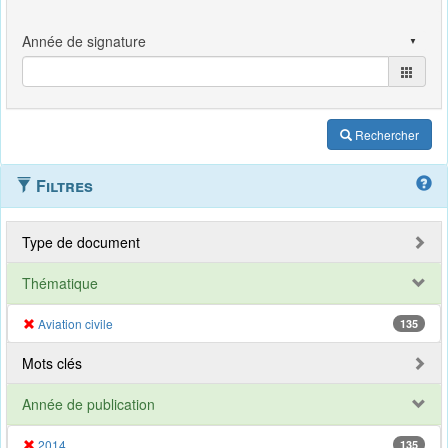
Rechercher
Filtres
Type de document
Thématique
Aviation civile
135
Mots clés
Année de publication
2014
135