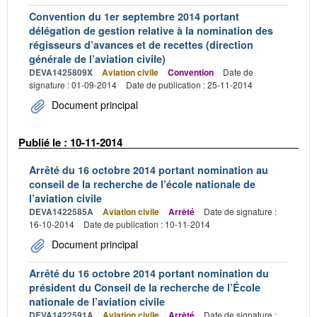
Convention du 1er septembre 2014 portant
délégation de gestion relative à la nomination des
régisseurs d’avances et de recettes (direction
générale de l’aviation civile)
DEVA1425809X
Aviation civile
Convention
Date de
signature : 01-09-2014
Date de publication : 25-11-2014
Document principal
Publié le : 10-11-2014
Arrêté du 16 octobre 2014 portant nomination au
conseil de la recherche de l’école nationale de
l’aviation civile
DEVA1422585A
Aviation civile
Arrêté
Date de signature :
16-10-2014
Date de publication : 10-11-2014
Document principal
Arrêté du 16 octobre 2014 portant nomination du
président du Conseil de la recherche de l’École
nationale de l’aviation civile
DEVA1422591A
Aviation civile
Arrêté
Date de signature :