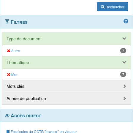
Rechercher
Filtres
Type de document
Autre
7
Thématique
Mer
7
Mots clés
Année de publication
Accès direct
Fascicules du CCTG "travaux" en vigueur