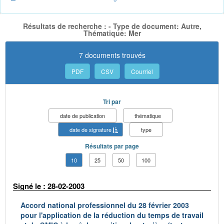
Résultats de recherche : - Type de document: Autre,
Thématique: Mer
7 documents trouvés
PDF
CSV
Courriel
Tri par
date de publication
thématique
date de signature
type
Résultats par page
10
25
50
100
Signé le : 28-02-2003
Accord national professionnel du 28 février 2003
pour l'application de la réduction du temps de travail