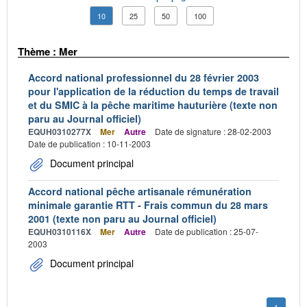
10
25
50
100
Thème : Mer
Accord national professionnel du 28 février 2003
pour l'application de la réduction du temps de travail
et du SMIC à la pêche maritime hauturière (texte non
paru au Journal officiel)
EQUH0310277X
Mer
Autre
Date de signature : 28-02-2003
Date de publication : 10-11-2003
Document principal
Accord national pêche artisanale rémunération
minimale garantie RTT - Frais commun du 28 mars
2001 (texte non paru au Journal officiel)
EQUH0310116X
Mer
Autre
Date de publication : 25-07-
2003
Document principal