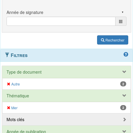
Rechercher
Filtres
Type de document
Autre
2
Thématique
Mer
2
Mots clés
Année de publication