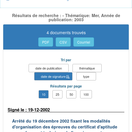
Résultats de recherche : - Thématique: Mer, Année de
publication: 2003
4 documents trouvés
PDF
CSV
Courriel
Tri par
date de publication
thématique
date de signature
type
Résultats par page
10
25
50
100
Signé le : 19-12-2002
Arrêté du 19 décembre 2002 fixant les modalités
d'organisation des épreuves du certificat d'aptitude