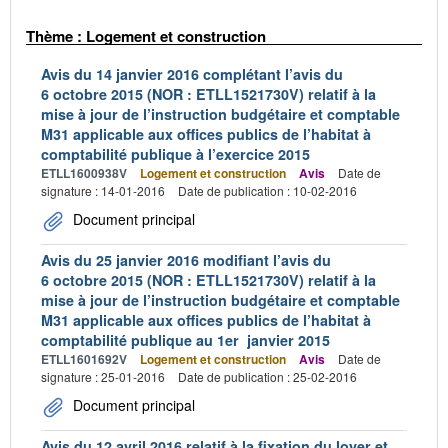
Thème : Logement et construction
Avis du 14 janvier 2016 complétant l’avis du
6 octobre 2015 (NOR : ETLL1521730V) relatif à la
mise à jour de l’instruction budgétaire et comptable
M31 applicable aux offices publics de l’habitat à
comptabilité publique à l’exercice 2015
ETLL1600938V
Logement et construction
Avis
Date de
signature : 14-01-2016
Date de publication : 10-02-2016
Document principal
Avis du 25 janvier 2016 modifiant l’avis du
6 octobre 2015 (NOR : ETLL1521730V) relatif à la
mise à jour de l’instruction budgétaire et comptable
M31 applicable aux offices publics de l’habitat à
comptabilité publique au 1er janvier 2015
ETLL1601692V
Logement et construction
Avis
Date de
signature : 25-01-2016
Date de publication : 25-02-2016
Document principal
Avis du 12 avril 2016 relatif à la fixation du loyer et