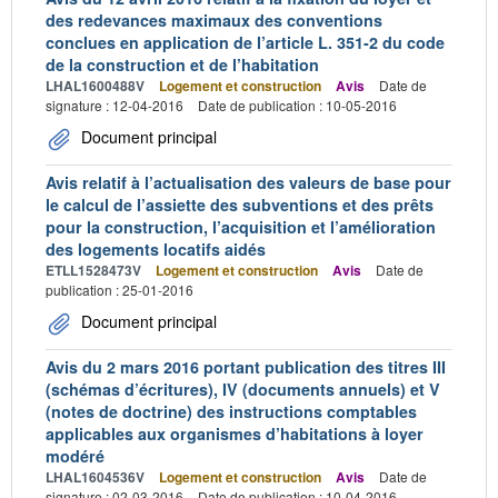
des redevances maximaux des conventions
conclues en application de l’article L. 351-2 du code
de la construction et de l’habitation
LHAL1600488V
Logement et construction
Avis
Date de
signature : 12-04-2016
Date de publication : 10-05-2016
Document principal
Avis relatif à l’actualisation des valeurs de base pour
le calcul de l’assiette des subventions et des prêts
pour la construction, l’acquisition et l’amélioration
des logements locatifs aidés
ETLL1528473V
Logement et construction
Avis
Date de
publication : 25-01-2016
Document principal
Avis du 2 mars 2016 portant publication des titres III
(schémas d’écritures), IV (documents annuels) et V
(notes de doctrine) des instructions comptables
applicables aux organismes d’habitations à loyer
modéré
LHAL1604536V
Logement et construction
Avis
Date de
signature : 02-03-2016
Date de publication : 10-04-2016