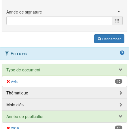
Rechercher
Filtres
Type de document
Avis
10
Thématique
Mots clés
Année de publication
2016
10