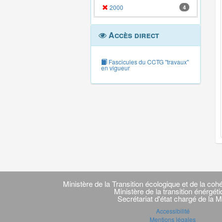
2000
4
Accès direct
Fascicules du CCTG "travaux"
en vigueur
Navigation
transverse
Ministère de la Transition écologique et de la cohé
Ministère de la transition énérgét
Secrétariat d'état chargé de la M
Accessibilité
Mentions légales