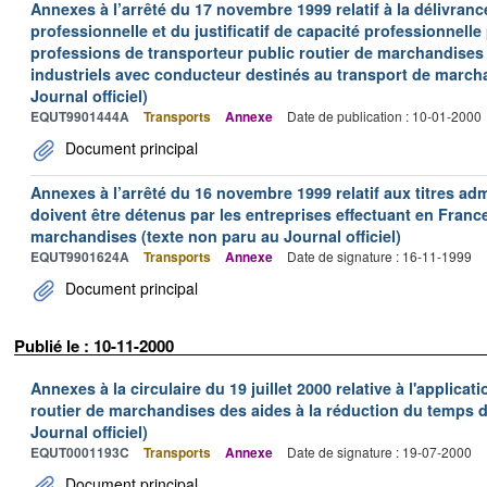
Annexes à l’arrêté du 17 novembre 1999 relatif à la délivrance
professionnelle et du justificatif de capacité professionnelle
professions de transporteur public routier de marchandises 
industriels avec conducteur destinés au transport de march
Journal officiel)
EQUT9901444A
Transports
Annexe
Date de publication : 10-01-2000
Document principal
Annexes à l’arrêté du 16 novembre 1999 relatif aux titres adm
doivent être détenus par les entreprises effectuant en Franc
marchandises (texte non paru au Journal officiel)
EQUT9901624A
Transports
Annexe
Date de signature : 16-11-1999
Document principal
Publié le : 10-11-2000
Annexes à la circulaire du 19 juillet 2000 relative à l'applica
routier de marchandises des aides à la réduction du temps de
Journal officiel)
EQUT0001193C
Transports
Annexe
Date de signature : 19-07-2000
Document principal