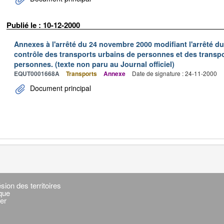
Publié le : 10-12-2000
Annexes à l'arrêté du 24 novembre 2000 modifiant l'arrêté du 
contrôle des transports urbains de personnes et des transpo
personnes. (texte non paru au Journal officiel)
EQUT0001668A
Transports
Annexe
Date de signature : 24-11-2000
Document principal
sion des territoires
ique
er