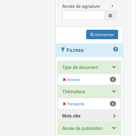
Rechercher
Filtres
Type de document
Annexe
4
Thématique
Transports
4
Mots clés
Année de publication