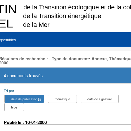
pposables
Résultats de recherche : - Type de document: Annexe, Thématique
2000
4 documents trouvés
Tri par
date de publication
thématique
date de signature
type
Publié le : 10-01-2000