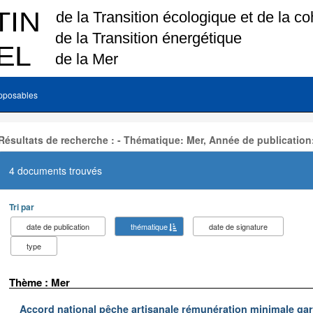
pposables
Résultats de recherche : - Thématique: Mer, Année de publication
4 documents trouvés
Tri par
date de publication
thématique
date de signature
type
Thème : Mer
Accord national pêche artisanale rémunération minimale ga