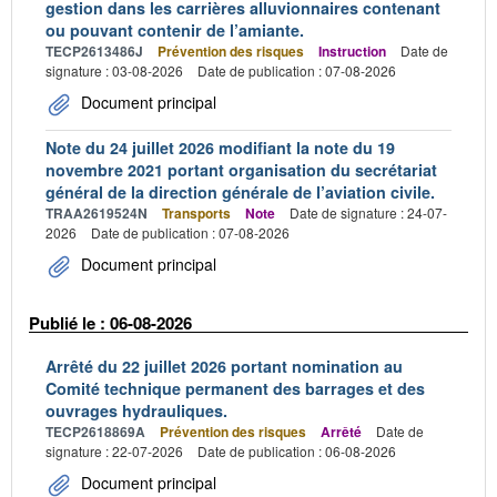
gestion dans les carrières alluvionnaires contenant
ou pouvant contenir de l’amiante.
TECP2613486J
Prévention des risques
Instruction
Date de
signature : 03-08-2026
Date de publication : 07-08-2026
Document principal
Note du 24 juillet 2026 modifiant la note du 19
novembre 2021 portant organisation du secrétariat
général de la direction générale de l’aviation civile.
TRAA2619524N
Transports
Note
Date de signature : 24-07-
2026
Date de publication : 07-08-2026
Document principal
Publié le : 06-08-2026
Arrêté du 22 juillet 2026 portant nomination au
Comité technique permanent des barrages et des
ouvrages hydrauliques.
TECP2618869A
Prévention des risques
Arrêté
Date de
signature : 22-07-2026
Date de publication : 06-08-2026
Document principal