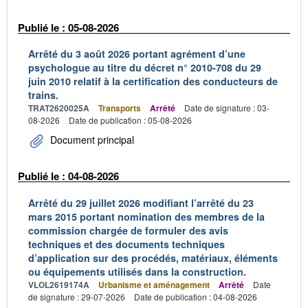
Publié le : 05-08-2026
Arrêté du 3 août 2026 portant agrément d’une
psychologue au titre du décret n° 2010-708 du 29
juin 2010 relatif à la certification des conducteurs de
trains.
TRAT2620025A
Transports
Arrêté
Date de signature : 03-
08-2026
Date de publication : 05-08-2026
Document principal
Publié le : 04-08-2026
Arrêté du 29 juillet 2026 modifiant l’arrêté du 23
mars 2015 portant nomination des membres de la
commission chargée de formuler des avis
techniques et des documents techniques
d’application sur des procédés, matériaux, éléments
ou équipements utilisés dans la construction.
VLOL2619174A
Urbanisme et aménagement
Arrêté
Date
de signature : 29-07-2026
Date de publication : 04-08-2026