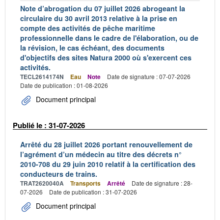
Note d’abrogation du 07 juillet 2026 abrogeant la
circulaire du 30 avril 2013 relative à la prise en
compte des activités de pêche maritime
professionnelle dans le cadre de l'élaboration, ou de
la révision, le cas échéant, des documents
d'objectifs des sites Natura 2000 où s'exercent ces
activités.
TECL2614174N
Eau
Note
Date de signature : 07-07-2026
Date de publication : 01-08-2026
Document principal
Publié le : 31-07-2026
Arrêté du 28 juillet 2026 portant renouvellement de
l’agrément d’un médecin au titre des décrets n°
2010-708 du 29 juin 2010 relatif à la certification des
conducteurs de trains.
TRAT2620040A
Transports
Arrêté
Date de signature : 28-
07-2026
Date de publication : 31-07-2026
Document principal