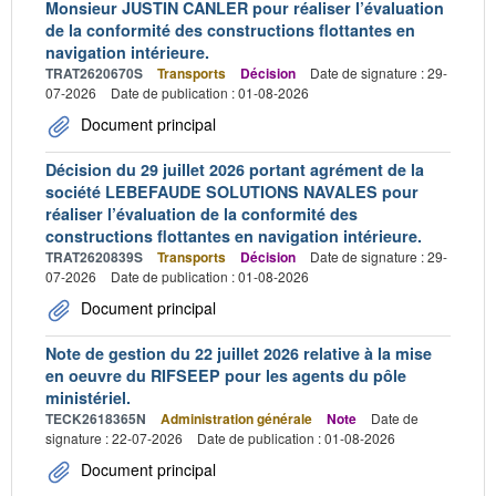
Monsieur JUSTIN CANLER pour réaliser l’évaluation
de la conformité des constructions flottantes en
navigation intérieure.
TRAT2620670S
Transports
Décision
Date de signature : 29-
07-2026
Date de publication : 01-08-2026
Document principal
Décision du 29 juillet 2026 portant agrément de la
société LEBEFAUDE SOLUTIONS NAVALES pour
réaliser l’évaluation de la conformité des
constructions flottantes en navigation intérieure.
TRAT2620839S
Transports
Décision
Date de signature : 29-
07-2026
Date de publication : 01-08-2026
Document principal
Note de gestion du 22 juillet 2026 relative à la mise
en oeuvre du RIFSEEP pour les agents du pôle
ministériel.
TECK2618365N
Administration générale
Note
Date de
signature : 22-07-2026
Date de publication : 01-08-2026
Document principal