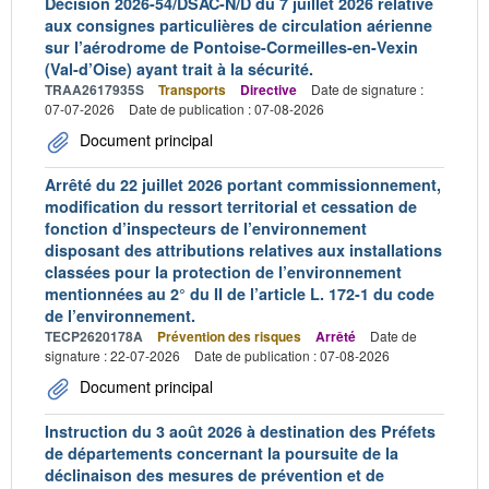
Décision 2026-54/DSAC-N/D du 7 juillet 2026 relative
aux consignes particulières de circulation aérienne
sur l’aérodrome de Pontoise-Cormeilles-en-Vexin
(Val-d’Oise) ayant trait à la sécurité.
TRAA2617935S
Transports
Directive
Date de signature :
07-07-2026
Date de publication : 07-08-2026
Document principal
Arrêté du 22 juillet 2026 portant commissionnement,
modification du ressort territorial et cessation de
fonction d’inspecteurs de l’environnement
disposant des attributions relatives aux installations
classées pour la protection de l’environnement
mentionnées au 2° du II de l’article L. 172-1 du code
de l’environnement.
TECP2620178A
Prévention des risques
Arrêté
Date de
signature : 22-07-2026
Date de publication : 07-08-2026
Document principal
Instruction du 3 août 2026 à destination des Préfets
de départements concernant la poursuite de la
déclinaison des mesures de prévention et de