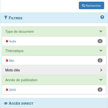
Rechercher
Filtres
Type de document
Autre
2
Thématique
Mer
2
Mots clés
Année de publication
2003
2
Accès direct