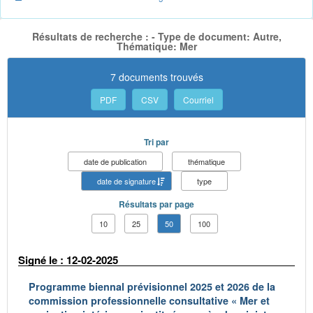
Résultats de recherche : - Type de document: Autre,
Thématique: Mer
7 documents trouvés
PDF
CSV
Courriel
Tri par
date de publication
thématique
date de signature
type
Résultats par page
10
25
50
100
Signé le : 12-02-2025
Programme biennal prévisionnel 2025 et 2026 de la
commission professionnelle consultative « Mer et