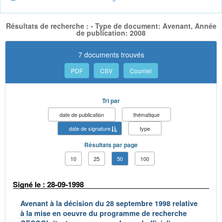
Résultats de recherche : - Type de document: Avenant, Année
de publication: 2008
7 documents trouvés
PDF
CSV
Courriel
Tri par
date de publication
thématique
date de signature
type
Résultats par page
10
25
50
100
Signé le : 28-09-1998
Avenant à la décision du 28 septembre 1998 relative
à la mise en oeuvre du programme de recherche