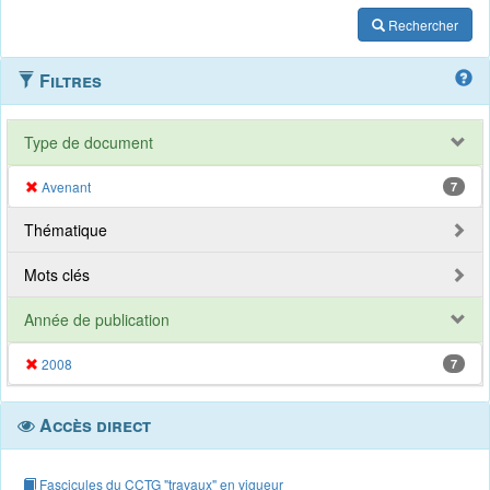
Rechercher
Filtres
Type de document
Avenant
7
Thématique
Mots clés
Année de publication
2008
7
Accès direct
Fascicules du CCTG "travaux" en vigueur