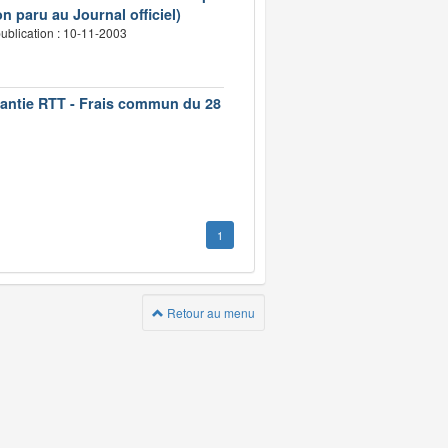
n paru au Journal officiel)
ublication : 10-11-2003
rantie RTT - Frais commun du 28
1
Retour au menu