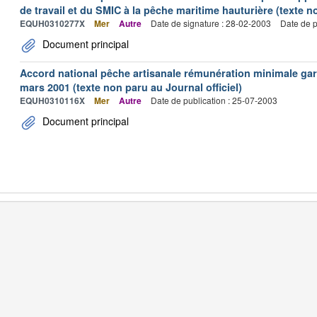
de travail et du SMIC à la pêche maritime hauturière (texte no
EQUH0310277X
Mer
Autre
Date de signature : 28-02-2003
Date de p
Document principal
Accord national pêche artisanale rémunération minimale ga
mars 2001 (texte non paru au Journal officiel)
EQUH0310116X
Mer
Autre
Date de publication : 25-07-2003
Document principal