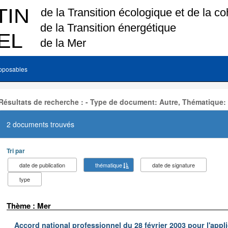
pposables
Résultats de recherche : - Type de document: Autre, Thématique:
2 documents trouvés
Tri par
date de publication
thématique
date de signature
type
Thème : Mer
Accord national professionnel du 28 février 2003 pour l'appl