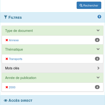
Rechercher
Filtres
Type de document
Annexe
4
Thématique
Transports
4
Mots clés
Année de publication
2000
4
Accès direct