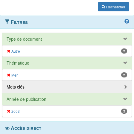
Rechercher
Filtres
Type de document
Autre
2
Thématique
Mer
2
Mots clés
Année de publication
2003
2
Accès direct