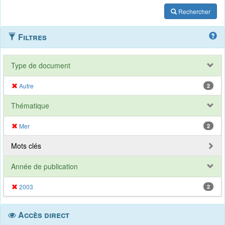
Rechercher
Filtres
Type de document
Autre
2
Thématique
Mer
2
Mots clés
Année de publication
2003
2
Accès direct