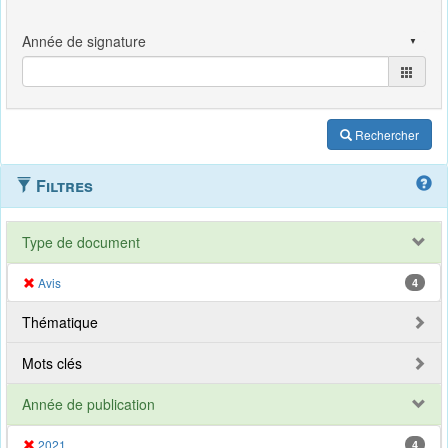
Rechercher
Filtres
Type de document
Avis
4
Thématique
Mots clés
Année de publication
2021
4