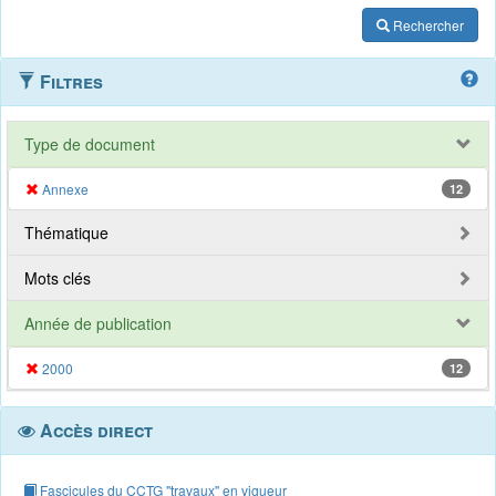
Rechercher
Filtres
Type de document
Annexe
12
Thématique
Mots clés
Année de publication
2000
12
Accès direct
Fascicules du CCTG "travaux" en vigueur