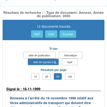
Résultats de recherche : - Type de document: Annexe, Année
de publication: 2000
12 documents trouvés
PDF
CSV
Courriel
Tri par
date de publication
thématique
date de signature
type
Résultats par page
10
25
50
100
Signé le : 16-11-1999
Annexes à l’arrêté du 16 novembre 1999 relatif aux
titres administratifs de transport qui doivent être