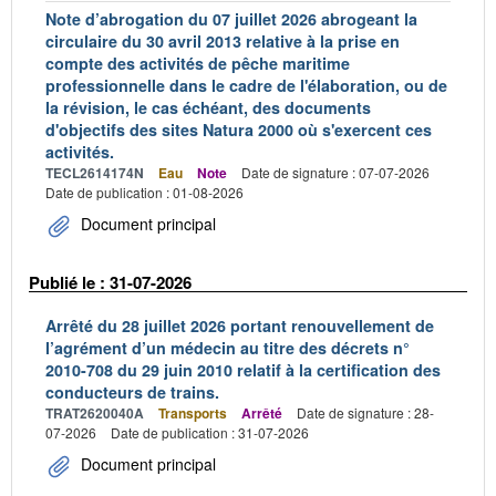
Note d’abrogation du 07 juillet 2026 abrogeant la
circulaire du 30 avril 2013 relative à la prise en
compte des activités de pêche maritime
professionnelle dans le cadre de l'élaboration, ou de
la révision, le cas échéant, des documents
d'objectifs des sites Natura 2000 où s'exercent ces
activités.
TECL2614174N
Eau
Note
Date de signature : 07-07-2026
Date de publication : 01-08-2026
Document principal
Publié le : 31-07-2026
Arrêté du 28 juillet 2026 portant renouvellement de
l’agrément d’un médecin au titre des décrets n°
2010-708 du 29 juin 2010 relatif à la certification des
conducteurs de trains.
TRAT2620040A
Transports
Arrêté
Date de signature : 28-
07-2026
Date de publication : 31-07-2026
Document principal