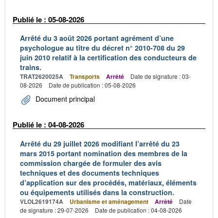
Publié le : 05-08-2026
Arrêté du 3 août 2026 portant agrément d’une
psychologue au titre du décret n° 2010-708 du 29
juin 2010 relatif à la certification des conducteurs de
trains.
TRAT2620025A
Transports
Arrêté
Date de signature : 03-
08-2026
Date de publication : 05-08-2026
Document principal
Publié le : 04-08-2026
Arrêté du 29 juillet 2026 modifiant l’arrêté du 23
mars 2015 portant nomination des membres de la
commission chargée de formuler des avis
techniques et des documents techniques
d’application sur des procédés, matériaux, éléments
ou équipements utilisés dans la construction.
VLOL2619174A
Urbanisme et aménagement
Arrêté
Date
de signature : 29-07-2026
Date de publication : 04-08-2026