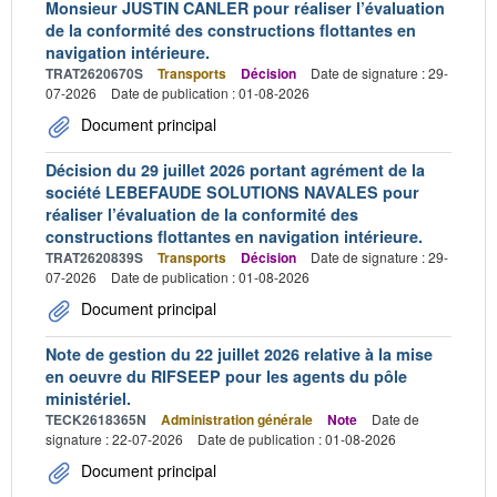
Monsieur JUSTIN CANLER pour réaliser l’évaluation
de la conformité des constructions flottantes en
navigation intérieure.
TRAT2620670S
Transports
Décision
Date de signature : 29-
07-2026
Date de publication : 01-08-2026
Document principal
Décision du 29 juillet 2026 portant agrément de la
société LEBEFAUDE SOLUTIONS NAVALES pour
réaliser l’évaluation de la conformité des
constructions flottantes en navigation intérieure.
TRAT2620839S
Transports
Décision
Date de signature : 29-
07-2026
Date de publication : 01-08-2026
Document principal
Note de gestion du 22 juillet 2026 relative à la mise
en oeuvre du RIFSEEP pour les agents du pôle
ministériel.
TECK2618365N
Administration générale
Note
Date de
signature : 22-07-2026
Date de publication : 01-08-2026
Document principal