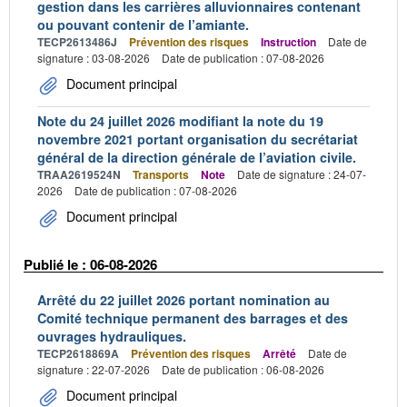
gestion dans les carrières alluvionnaires contenant
ou pouvant contenir de l’amiante.
TECP2613486J
Prévention des risques
Instruction
Date de
signature : 03-08-2026
Date de publication : 07-08-2026
Document principal
Note du 24 juillet 2026 modifiant la note du 19
novembre 2021 portant organisation du secrétariat
général de la direction générale de l’aviation civile.
TRAA2619524N
Transports
Note
Date de signature : 24-07-
2026
Date de publication : 07-08-2026
Document principal
Publié le : 06-08-2026
Arrêté du 22 juillet 2026 portant nomination au
Comité technique permanent des barrages et des
ouvrages hydrauliques.
TECP2618869A
Prévention des risques
Arrêté
Date de
signature : 22-07-2026
Date de publication : 06-08-2026
Document principal