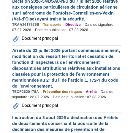
Décision 2026-54/DSAC-N/D du 7 juillet 2026 relative
aux consignes particulières de circulation aérienne
sur l’aérodrome de Pontoise-Cormeilles-en-Vexin
(Val-d’Oise) ayant trait à la sécurité.
TRAA2617935S
Transports
Directive
Date de signature :
07-07-2026
Date de publication : 07-08-2026
Document principal
Arrêté du 22 juillet 2026 portant commissionnement,
modification du ressort territorial et cessation de
fonction d’inspecteurs de l’environnement
disposant des attributions relatives aux installations
classées pour la protection de l’environnement
mentionnées au 2° du II de l’article L. 172-1 du code
de l’environnement.
TECP2620178A
Prévention des risques
Arrêté
Date de
signature : 22-07-2026
Date de publication : 07-08-2026
Document principal
Instruction du 3 août 2026 à destination des Préfets
de départements concernant la poursuite de la
déclinaison des mesures de prévention et de