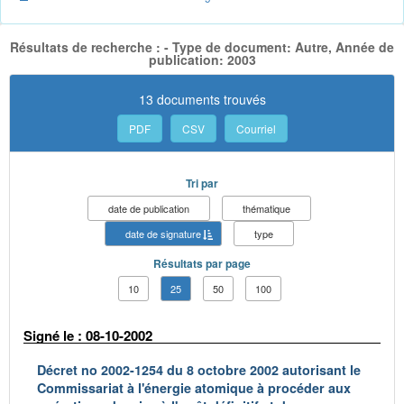
Résultats de recherche : - Type de document: Autre, Année de
publication: 2003
13 documents trouvés
PDF
CSV
Courriel
Tri par
date de publication
thématique
date de signature
type
Résultats par page
10
25
50
100
Signé le : 08-10-2002
Décret no 2002-1254 du 8 octobre 2002 autorisant le
Commissariat à l'énergie atomique à procéder aux