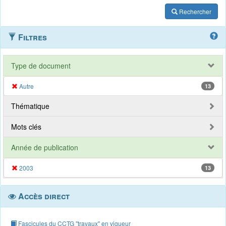
Rechercher
Filtres
Type de document
Autre
13
Thématique
Mots clés
Année de publication
2003
13
Accès direct
Fascicules du CCTG "travaux" en vigueur