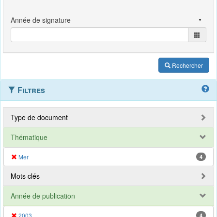
Rechercher
Filtres
Type de document
Thématique
Mer
4
Mots clés
Année de publication
2003
4