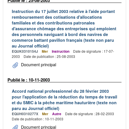
Publié le : 25-08-2003
Instruction du 17 juillet 2003 relative à l'aide portant
remboursement des cotisations d'allocations
familiales et des contributions patronales
d'assurance chômage des entreprises qui emploient
des personnels naviguant à bord des navires de
commerce battant pavillon français (texte non paru
au Journal officiel)
EQUK0310154J
Mer
Instruction
Date de signature : 17-07-
2003
Date de publication : 25-08-2003
Document principal
Publié le : 10-11-2003
Accord national professionnel du 28 février 2003
pour l'application de la réduction du temps de travail
et du SMIC à la pêche maritime hauturière (texte non
paru au Journal officiel)
EQUH0310277X
Mer
Autre
Date de signature : 28-02-2003
Date de publication : 10-11-2003
Document principal