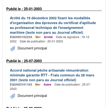
Publié le : 25-01-2003
Arrêté du 19 décembre 2002 fixant les modalités
d'organisation des épreuves du certificat d'aptitude
au professorat technique de l'enseignement
maritime (texte non paru au Journal officiel)
EQUH0210223A
Mer
Arrêté
Date de signature : 19-12-
2002
Date de publication : 25-01-2003
Document principal
Publié le : 25-07-2003
Accord national pêche artisanale rémunération
minimale garantie RTT - Frais commun du 28 mars
2001 (texte non paru au Journal officiel)
EQUH0310116X
Mer
Autre
Date de publication : 25-07-
2003
Document principal