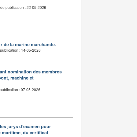
de publication : 22-05-2026
ur de la marine marchande.
publication : 14-05-2026
ortant nomination des membres
pont, machine et
publication : 07-05-2026
 des jurys d’examen pour
é maritime, du certificat