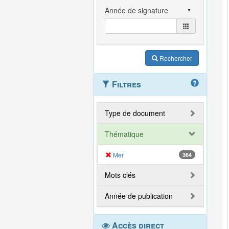
Rechercher
Filtres
Type de document
Thématique
Mer
364
Mots clés
Année de publication
Accès direct