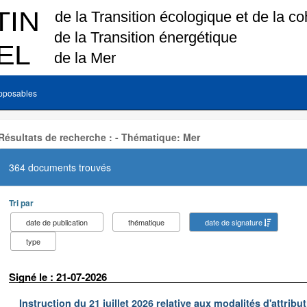
pposables
Résultats de recherche : - Thématique: Mer
364 documents trouvés
Tri par
date de publication
thématique
date de signature
type
Signé le : 21-07-2026
Instruction du 21 juillet 2026 relative aux modalités d'attrib