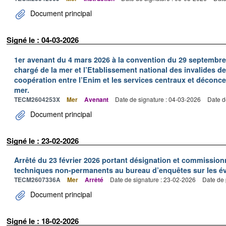
Document principal
Signé le : 04-03-2026
1er avenant du 4 mars 2026 à la convention du 29 septembre 2
chargé de la mer et l’Etablissement national des invalides de 
coopération entre l’Enim et les services centraux et déconce
mer.
TECM2604253X
Mer
Avenant
Date de signature : 04-03-2026
Date d
Document principal
Signé le : 23-02-2026
Arrêté du 23 février 2026 portant désignation et commissi
techniques non-permanents au bureau d’enquêtes sur les é
TECM2607336A
Mer
Arrêté
Date de signature : 23-02-2026
Date de 
Document principal
Signé le : 18-02-2026