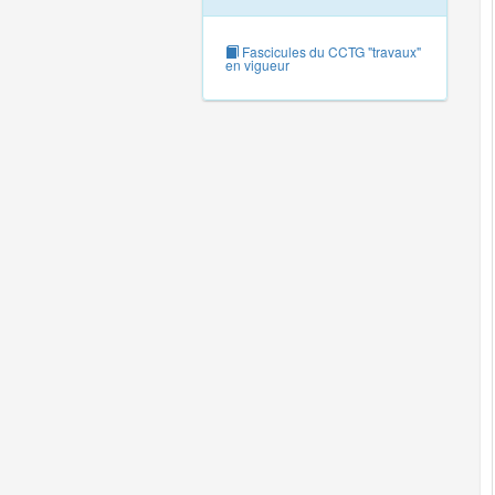
Fascicules du CCTG "travaux"
en vigueur