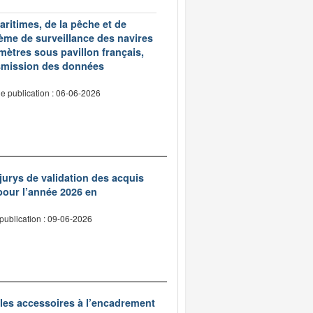
aritimes, de la pêche et de
tème de surveillance des navires
ètres sous pavillon français,
nsmission des données
e publication : 06-06-2026
urys de validation des acquis
pour l’année 2026 en
publication : 09-06-2026
elles accessoires à l’encadrement