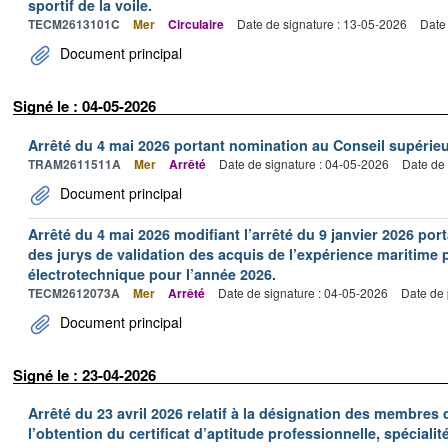
sportif de la voile.
TECM2613101C
Mer
Circulaire
Date de signature : 13-05-2026
Date 
Document principal
Signé le : 04-05-2026
Arrêté du 4 mai 2026 portant nomination au Conseil supérie
TRAM2611511A
Mer
Arrêté
Date de signature : 04-05-2026
Date de 
Document principal
Arrêté du 4 mai 2026 modifiant l’arrêté du 9 janvier 2026 p
des jurys de validation des acquis de l’expérience maritime 
électrotechnique pour l’année 2026.
TECM2612073A
Mer
Arrêté
Date de signature : 04-05-2026
Date de 
Document principal
Signé le : 23-04-2026
Arrêté du 23 avril 2026 relatif à la désignation des membres
l’obtention du certificat d’aptitude professionnelle, spécialit