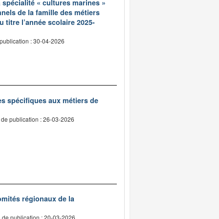
 spécialité « cultures marines »
nels de la famille des métiers
 titre l’année scolaire 2025-
publication : 30-04-2026
ues spécifiques aux métiers de
 de publication : 26-03-2026
omités régionaux de la
 de publication : 20-03-2026