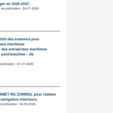
ger en 2026-2027.
 de publication : 24-07-2026
t 2026 des examens pour
rises maritimes
n des entreprises maritimes
t pont/machine » de
publication : 21-07-2026
ABINET RG CONSEIL pour réaliser
 navigation intérieure.
e publication : 04-06-2026