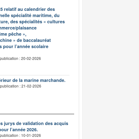
5 relatif au calendrier des
elle spécialité maritime, du
ure, des spécialités « cultures
ommerce/plaisance
time pêche »,
achine » de baccalauréat
s pour l’année scolaire
publication : 20-02-2026
érieur de la marine marchande.
publication : 21-02-2026
 jurys de validation des acquis
pour l’année 2026.
publication : 10-01-2026