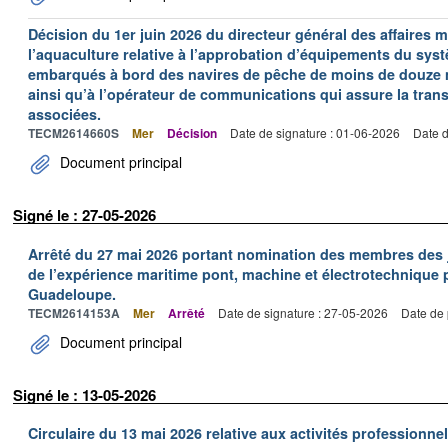
Décision du 1er juin 2026 du directeur général des affaires m
l’aquaculture relative à l’approbation d’équipements du sys
embarqués à bord des navires de pêche de moins de douze m
ainsi qu’à l’opérateur de communications qui assure la tra
associées.
TECM2614660S
Mer
Décision
Date de signature : 01-06-2026
Date d
Document principal
Signé le : 27-05-2026
Arrêté du 27 mai 2026 portant nomination des membres des j
de l’expérience maritime pont, machine et électrotechnique 
Guadeloupe.
TECM2614153A
Mer
Arrêté
Date de signature : 27-05-2026
Date de 
Document principal
Signé le : 13-05-2026
Circulaire du 13 mai 2026 relative aux activités professionn