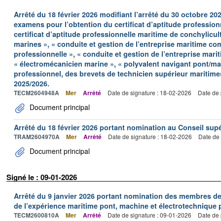
Arrêté du 18 février 2026 modifiant l’arrêté du 30 octobre 202
examens pour l’obtention du certificat d’aptitude professionn
certificat d’aptitude professionnelle maritime de conchylicult
marines », « conduite et gestion de l’entreprise maritime c
professionnelle », « conduite et gestion de l’entreprise mari
« électromécanicien marine », « polyvalent navigant pont/m
professionnel, des brevets de technicien supérieur maritime
2025/2026.
TECM2604948A
Mer
Arrêté
Date de signature : 18-02-2026
Date de 
Document principal
Arrêté du 18 février 2026 portant nomination au Conseil sup
TRAM2604970A
Mer
Arrêté
Date de signature : 18-02-2026
Date de 
Document principal
Signé le : 09-01-2026
Arrêté du 9 janvier 2026 portant nomination des membres des
de l’expérience maritime pont, machine et électrotechnique 
TECM2600810A
Mer
Arrêté
Date de signature : 09-01-2026
Date de 