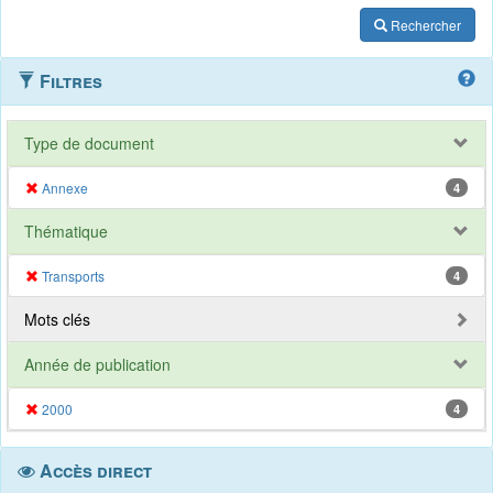
Rechercher
Filtres
Type de document
Annexe
4
Thématique
Transports
4
Mots clés
Année de publication
2000
4
Accès direct