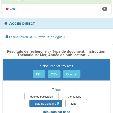
2003
1
Accès direct
Fascicules du CCTG "travaux" en vigueur
Résultats de recherche : - Type de document: Instruction,
Thématique: Mer, Année de publication: 2003
1 documents trouvés
PDF
CSV
Courriel
Tri par
date de publication
thématique
date de signature
type
Résultats par page