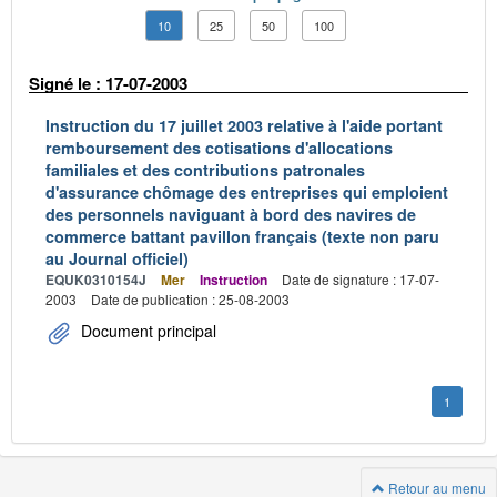
10
25
50
100
Signé le : 17-07-2003
Instruction du 17 juillet 2003 relative à l'aide portant
remboursement des cotisations d'allocations
familiales et des contributions patronales
d'assurance chômage des entreprises qui emploient
des personnels naviguant à bord des navires de
commerce battant pavillon français (texte non paru
au Journal officiel)
EQUK0310154J
Mer
Instruction
Date de signature : 17-07-
2003
Date de publication : 25-08-2003
Document principal
1
Retour au menu