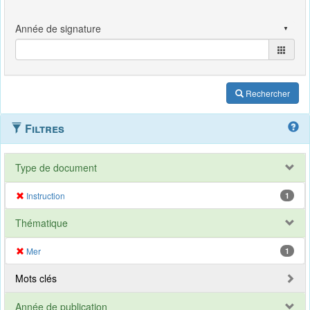
Rechercher
Filtres
Type de document
Instruction
1
Thématique
Mer
1
Mots clés
Année de publication