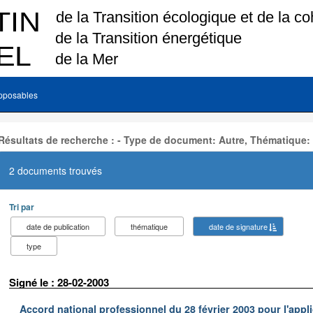
pposables
Résultats de recherche : - Type de document: Autre, Thématique:
2 documents trouvés
Tri par
date de publication
thématique
date de signature
type
Signé le : 28-02-2003
Accord national professionnel du 28 février 2003 pour l'appl