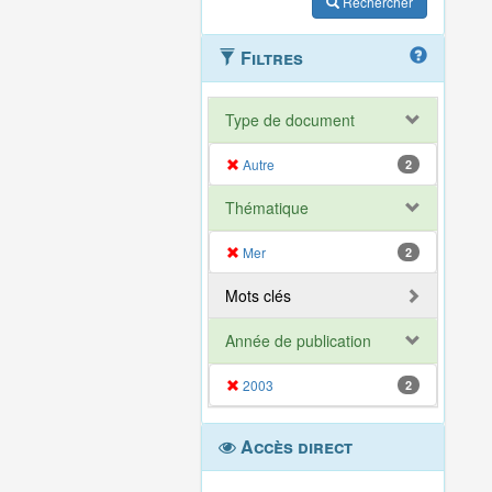
Rechercher
Filtres
Type de document
Autre
2
Thématique
Mer
2
Mots clés
Année de publication
2003
2
Accès direct