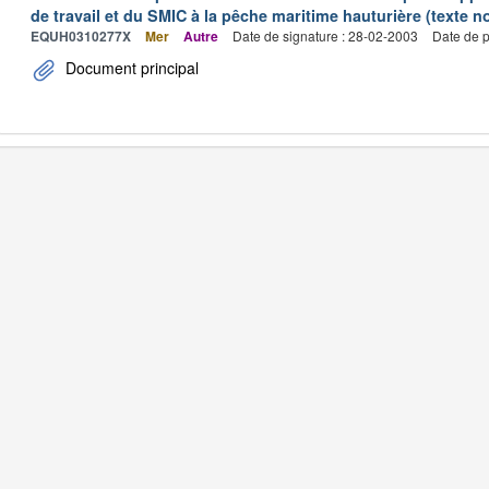
de travail et du SMIC à la pêche maritime hauturière (texte no
EQUH0310277X
Mer
Autre
Date de signature : 28-02-2003
Date de p
Document principal