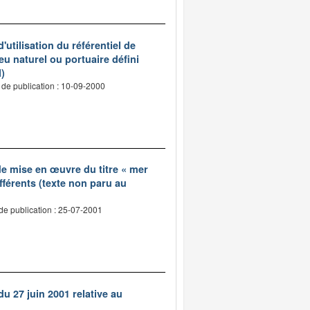
'utilisation du référentiel de
u naturel ou portuaire défini
l)
 de publication : 10-09-2000
 de mise en œuvre du titre « mer
fférents (texte non paru au
de publication : 25-07-2001
u 27 juin 2001 relative au