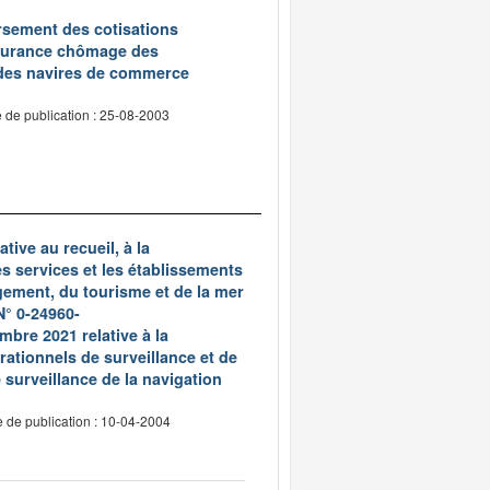
oursement des cotisations
assurance chômage des
 des navires de commerce
 de publication : 25-08-2003
tive au recueil, à la
es services et les établissements
gement, du tourisme et de la mer
N° 0-24960-
re 2021 relative à la
ationnels de surveillance et de
surveillance de la navigation
 de publication : 10-04-2004