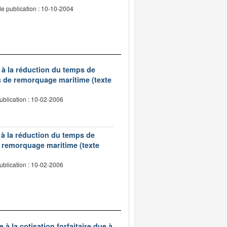
e publication : 10-10-2004
 à la réduction du temps de
s de remorquage maritime (texte
ublication : 10-02-2006
 à la réduction du temps de
de remorquage maritime (texte
ublication : 10-02-2006
à la cotisation forfaitaire due à