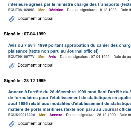
intérieure agréés par le ministre chargé des transports (texte
EQUT9810209S
Mer
Décision
Date de signature : 18-12-1998
Date d
Document principal
Signé le : 07-04-1999
Avis du 7 avril 1999 portant approbation du cahier des charg
plaisance (texte non paru au Journal officiel)
EQUT9910077V
Mer
Avis
Date de signature : 07-04-1999
Date de pu
Document principal
Signé le : 28-12-1999
Annexe à l'arrêté du 28 décembre 1999 modifiant l'arrêté du 
de formulaires pour l'établissement de statistiques en applic
août 1986 relatif aux modalités d'établissement de statistique
matière de ports maritimes (texte non paru au Journal officie
EQUK9901839A
Mer
Annexe
Date de signature : 28-12-1999
Date d
Document principal