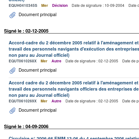
EQUH0410345S
Mer
Décision
Date de signature : 10-09-2004
Date d
Document principal
Signé le : 02-12-2005
Accord-cadre du 2 décembre 2005 relatif à l'aménagement et
travail des personnels navigants d'exécution des entreprise
non paru au Journal officiel)
EQUT0610268X
Mer
Autre
Date de signature : 02-12-2005
Date de p
Document principal
Accord cadre du 2 décembre 2005 relatif à l'aménagement et
travail des personnels navigants officiers des entreprises 
non paru au Journal officiel)
EQUT0610269X
Mer
Autre
Date de signature : 02-12-2005
Date de p
Document principal
Signé le : 04-09-2006
Circulaire n° 2006-66 ENIM 13-06 du 4 septembre 2006 relative 