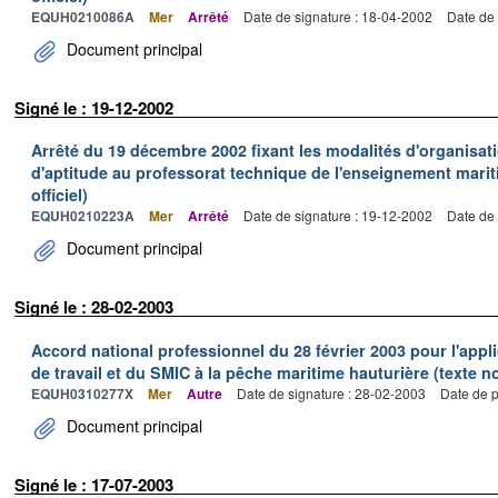
EQUH0210086A
Mer
Arrêté
Date de signature : 18-04-2002
Date de 
Document principal
Signé le : 19-12-2002
Arrêté du 19 décembre 2002 fixant les modalités d'organisati
d'aptitude au professorat technique de l'enseignement marit
officiel)
EQUH0210223A
Mer
Arrêté
Date de signature : 19-12-2002
Date de 
Document principal
Signé le : 28-02-2003
Accord national professionnel du 28 février 2003 pour l'appl
de travail et du SMIC à la pêche maritime hauturière (texte no
EQUH0310277X
Mer
Autre
Date de signature : 28-02-2003
Date de p
Document principal
Signé le : 17-07-2003