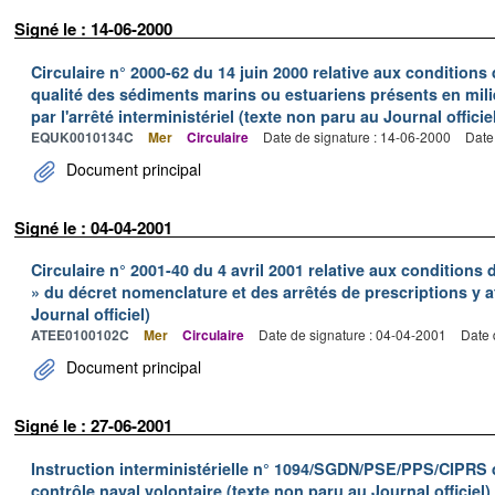
Signé le : 14-06-2000
Circulaire n° 2000-62 du 14 juin 2000 relative aux conditions d
qualité des sédiments marins ou estuariens présents en milie
par l'arrêté interministériel (texte non paru au Journal officie
EQUK0010134C
Mer
Circulaire
Date de signature : 14-06-2000
Date
Document principal
Signé le : 04-04-2001
Circulaire n° 2001-40 du 4 avril 2001 relative aux conditions
» du décret nomenclature et des arrêtés de prescriptions y a
Journal officiel)
ATEE0100102C
Mer
Circulaire
Date de signature : 04-04-2001
Date 
Document principal
Signé le : 27-06-2001
Instruction interministérielle n° 1094/SGDN/PSE/PPS/CIPRS d
contrôle naval volontaire (texte non paru au Journal officiel)