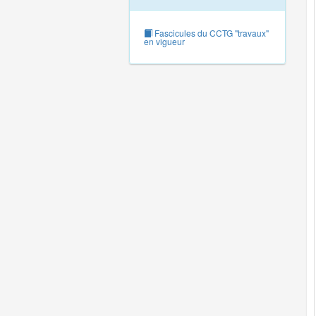
Fascicules du CCTG "travaux"
en vigueur