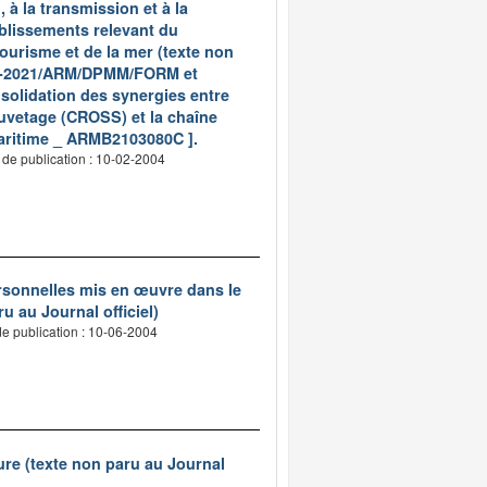
 à la transmission et à la
tablissements relevant du
ourisme et de la mer (texte non
4960-2021/ARM/DPMM/FORM et
solidation des synergies entre
auvetage (CROSS) et la chaîne
maritime _ ARMB2103080C ].
 de publication : 10-02-2004
ersonnelles mis en œuvre dans le
u au Journal officiel)
e publication : 10-06-2004
ure (texte non paru au Journal