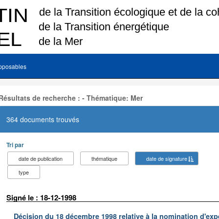
pposables
Résultats de recherche : - Thématique: Mer
364 documents trouvés
Tri par
date de publication
thématique
date de signature
type
Signé le : 18-12-1998
Décision du 18 décembre 1998 relative à la nomination d'exp