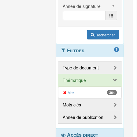
Rechercher
Filtres
Type de document
Thématique
Mer
364
Mots clés
Année de publication
Accès direct