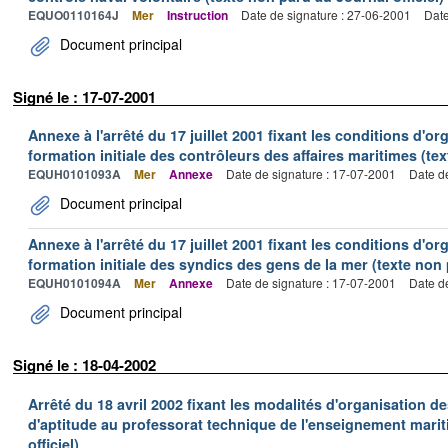
EQUO0110164J
Mer
Instruction
Date de signature : 27-06-2001
Date
Document principal
Signé le : 17-07-2001
Annexe à l'arrêté du 17 juillet 2001 fixant les conditions d'or
formation initiale des contrôleurs des affaires maritimes (tex
EQUH0101093A
Mer
Annexe
Date de signature : 17-07-2001
Date d
Document principal
Annexe à l'arrêté du 17 juillet 2001 fixant les conditions d'or
formation initiale des syndics des gens de la mer (texte non 
EQUH0101094A
Mer
Annexe
Date de signature : 17-07-2001
Date d
Document principal
Signé le : 18-04-2002
Arrêté du 18 avril 2002 fixant les modalités d'organisation de
d'aptitude au professorat technique de l'enseignement marit
officiel)