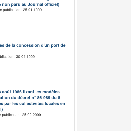
 non paru au Journal officiel)
e publication : 25-01-1999
es de la concession d'un port de
blication : 30-04-1999
8 août 1986 fixant les modèles
ation du décret n° 86-989 du 8
s par les collectivités locales en
l)
e publication : 25-02-2000