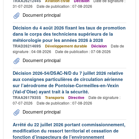
TRAA2621244S
Aviation civile
Décision
Date de signature :
31-07-2026
Date de publication : 07-08-2026
Document principal
Décision du 4 août 2026 fixant les taux de promotion
dans le corps des techniciens supérieurs de la
météorologie pour les années 2026 à 2028
TRAD2621469S
Développement durable
Décision
Date de
signature : 04-08-2026
Date de publication : 07-08-2026
Document principal
Décision 2026-54/DSAC-N/D du 7 juillet 2026 relative
aux consignes particulières de circulation aérienne
sur l’aérodrome de Pontoise-Cormeilles-en-Vexin
(Val-d’Oise) ayant trait à la sécurité.
TRAA2617935S
Transports
Directive
Date de signature :
07-07-2026
Date de publication : 07-08-2026
Document principal
Arrêté du 22 juillet 2026 portant commissionnement,
modification du ressort territorial et cessation de
fonction d’inspecteurs de l’environnement