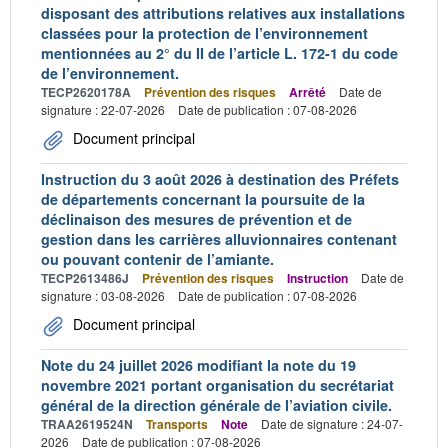
disposant des attributions relatives aux installations
classées pour la protection de l’environnement
mentionnées au 2° du II de l’article L. 172-1 du code
de l’environnement.
TECP2620178A
Prévention des risques
Arrêté
Date de
signature : 22-07-2026
Date de publication : 07-08-2026
Document principal
Instruction du 3 août 2026 à destination des Préfets
de départements concernant la poursuite de la
déclinaison des mesures de prévention et de
gestion dans les carrières alluvionnaires contenant
ou pouvant contenir de l’amiante.
TECP2613486J
Prévention des risques
Instruction
Date de
signature : 03-08-2026
Date de publication : 07-08-2026
Document principal
Note du 24 juillet 2026 modifiant la note du 19
novembre 2021 portant organisation du secrétariat
général de la direction générale de l’aviation civile.
TRAA2619524N
Transports
Note
Date de signature : 24-07-
2026
Date de publication : 07-08-2026