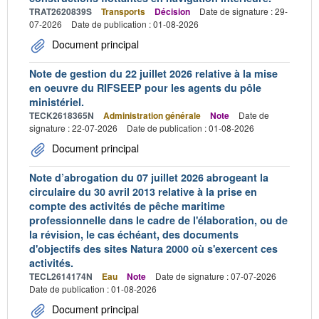
TRAT2620839S
Transports
Décision
Date de signature : 29-
07-2026
Date de publication : 01-08-2026
Document principal
Note de gestion du 22 juillet 2026 relative à la mise
en oeuvre du RIFSEEP pour les agents du pôle
ministériel.
TECK2618365N
Administration générale
Note
Date de
signature : 22-07-2026
Date de publication : 01-08-2026
Document principal
Note d’abrogation du 07 juillet 2026 abrogeant la
circulaire du 30 avril 2013 relative à la prise en
compte des activités de pêche maritime
professionnelle dans le cadre de l'élaboration, ou de
la révision, le cas échéant, des documents
d'objectifs des sites Natura 2000 où s'exercent ces
activités.
TECL2614174N
Eau
Note
Date de signature : 07-07-2026
Date de publication : 01-08-2026
Document principal