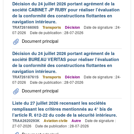
Décision du 24 juillet 2026 portant agrément de la
société CABINET JP RUBY pour réaliser l’évaluation
de la conformité des constructions flottantes en
navigation intérieure.
TRAT2616606S
Transports
Décision
Date de signature : 24-
07-2026
Date de publication : 28-07-2026
Document principal
Décision du 24 juillet 2026 portant agrément de la
société BUREAU VERITAS pour réaliser l’évaluation
de la conformité des constructions flottantes en
navigation intérieure.
TRAT2618761S
Transports
Décision
Date de signature : 24-
07-2026
Date de publication : 28-07-2026
Document principal
Liste du 27 juillet 2026 recensant les sociétés
remplissant les critères mentionnés au 4° bis de
l’article R. 612-22 du code de la sécurité intérieure.
TRAA2620293K
Aviation civile
Autre
Date de signature :
27-07-2026
Date de publication : 28-07-2026