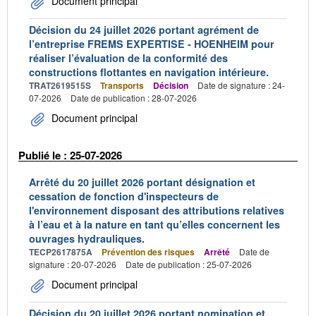
Document principal
Décision du 24 juillet 2026 portant agrément de
l’entreprise FREMS EXPERTISE - HOENHEIM pour
réaliser l’évaluation de la conformité des
constructions flottantes en navigation intérieure.
TRAT2619515S
Transports
Décision
Date de signature : 24-
07-2026
Date de publication : 28-07-2026
Document principal
Publié le : 25-07-2026
Arrêté du 20 juillet 2026 portant désignation et
cessation de fonction d'inspecteurs de
l'environnement disposant des attributions relatives
à l’eau et à la nature en tant qu’elles concernent les
ouvrages hydrauliques.
TECP2617875A
Prévention des risques
Arrêté
Date de
signature : 20-07-2026
Date de publication : 25-07-2026
Document principal
Décision du 20 juillet 2026 portant nomination et