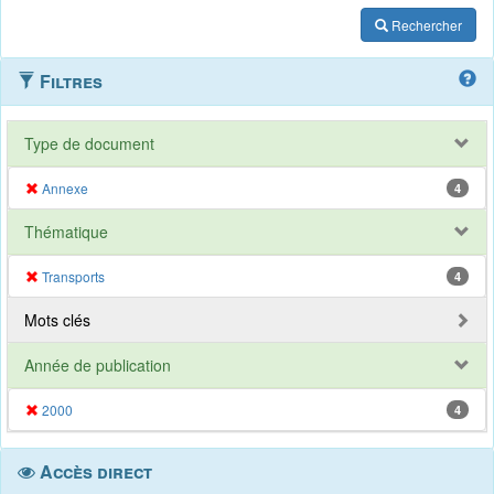
Rechercher
Filtres
Type de document
Annexe
4
Thématique
Transports
4
Mots clés
Année de publication
2000
4
Accès direct