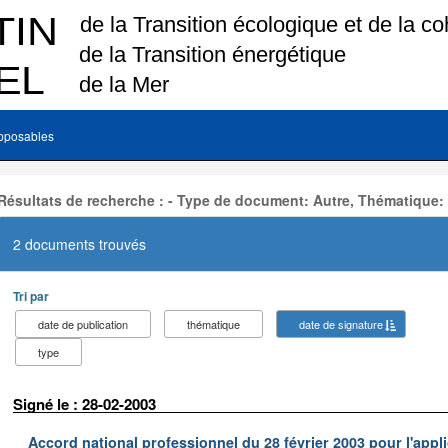
pposables
Résultats de recherche : - Type de document: Autre, Thématique:
2 documents trouvés
Tri par
date de publication
thématique
date de signature
type
Signé le : 28-02-2003
Accord national professionnel du 28 février 2003 pour l'appl