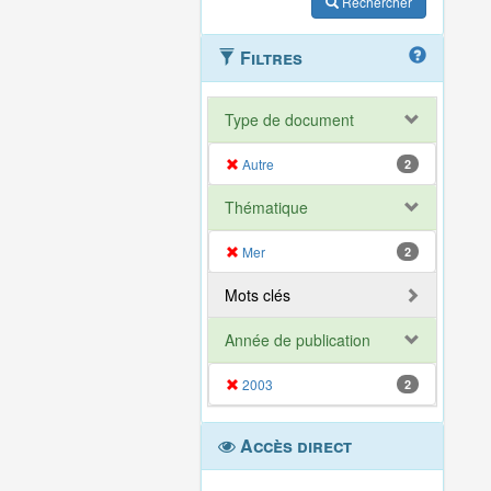
Rechercher
Filtres
Type de document
Autre
2
Thématique
Mer
2
Mots clés
Année de publication
2003
2
Accès direct