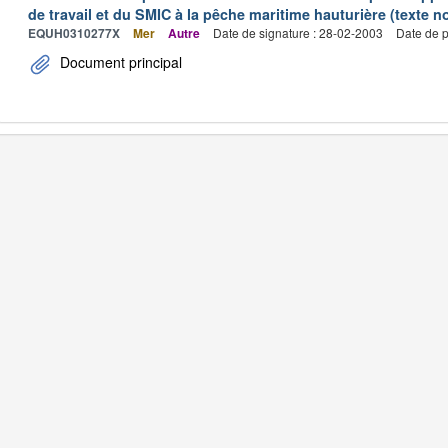
de travail et du SMIC à la pêche maritime hauturière (texte no
EQUH0310277X
Mer
Autre
Date de signature : 28-02-2003
Date de p
Document principal