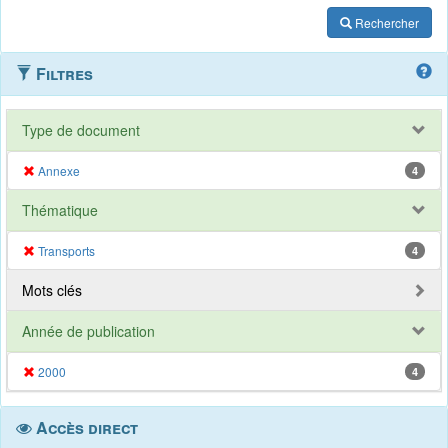
Rechercher
Filtres
Type de document
Annexe
4
Thématique
Transports
4
Mots clés
Année de publication
2000
4
Accès direct