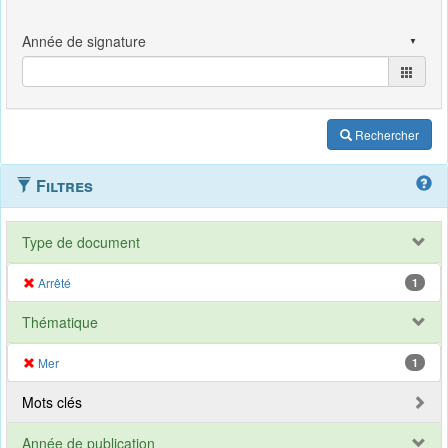
Rechercher
Filtres
Type de document
Arrêté
1
Thématique
Mer
1
Mots clés
Année de publication