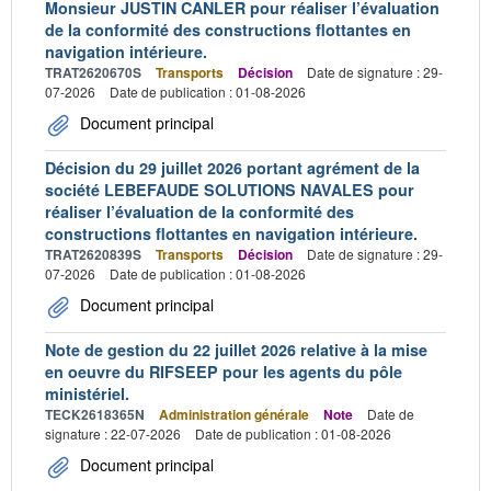
Monsieur JUSTIN CANLER pour réaliser l’évaluation
de la conformité des constructions flottantes en
navigation intérieure.
TRAT2620670S
Transports
Décision
Date de signature : 29-
07-2026
Date de publication : 01-08-2026
Document principal
Décision du 29 juillet 2026 portant agrément de la
société LEBEFAUDE SOLUTIONS NAVALES pour
réaliser l’évaluation de la conformité des
constructions flottantes en navigation intérieure.
TRAT2620839S
Transports
Décision
Date de signature : 29-
07-2026
Date de publication : 01-08-2026
Document principal
Note de gestion du 22 juillet 2026 relative à la mise
en oeuvre du RIFSEEP pour les agents du pôle
ministériel.
TECK2618365N
Administration générale
Note
Date de
signature : 22-07-2026
Date de publication : 01-08-2026
Document principal