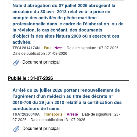
Note d’abrogation du 07 juillet 2026 abrogeant la
circulaire du 30 avril 2013 relative à la prise en
compte des activités de pêche maritime
professionnelle dans le cadre de l'élaboration, ou de
la révision, le cas échéant, des documents
d'objectifs des sites Natura 2000 où s'exercent ces
activités.
TECL2614174N
Eau
Note
Date de signature : 07-07-2026
Date de publication : 01-08-2026
Document principal
Publié le : 31-07-2026
Arrêté du 28 juillet 2026 portant renouvellement de
l’agrément d’un médecin au titre des décrets n°
2010-708 du 29 juin 2010 relatif à la certification des
conducteurs de trains.
TRAT2620040A
Transports
Arrêté
Date de signature : 28-
07-2026
Date de publication : 31-07-2026
Document principal