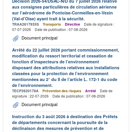
Décision 2026-54/DSAC-N/D du 7 juillet 2026 relative
aux consignes particulières de circulation aérienne
sur l’aérodrome de Pontoise-Cormeilles-en-Vexin
(Val-d’Oise) ayant trait à la sécurité.
TRAA2617935S
Transports
Directive
Date de signature :
07-07-2026
Date de publication : 07-08-2026
Document principal
Arrêté du 22 juillet 2026 portant commissionnement,
modification du ressort territorial et cessation de
fonction d’inspecteurs de l’environnement
disposant des attributions relatives aux installations
classées pour la protection de l’environnement
mentionnées au 2° du II de l’article L. 172-1 du code
de l’environnement.
TECP2620178A
Prévention des risques
Arrêté
Date de
signature : 22-07-2026
Date de publication : 07-08-2026
Document principal
Instruction du 3 août 2026 à destination des Préfets
de départements concernant la poursuite de la
déclinaison des mesures de prévention et de