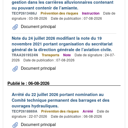
gestion dans les carrières alluvionnaires contenant
ou pouvant contenir de l’amiante.
TECP2613486J
Prévention des risques
Instruction
Date de
signature : 03-08-2026
Date de publication : 07-08-2026
Document principal
Note du 24 juillet 2026 modifiant la note du 19
novembre 2021 portant organisation du secrétariat
général de la direction générale de l’aviation civile.
TRAA2619524N
Transports
Note
Date de signature : 24-07-
2026
Date de publication : 07-08-2026
Document principal
Publié le : 06-08-2026
Arrêté du 22 juillet 2026 portant nomination au
Comité technique permanent des barrages et des
ouvrages hydrauliques.
TECP2618869A
Prévention des risques
Arrêté
Date de
signature : 22-07-2026
Date de publication : 06-08-2026
Document principal