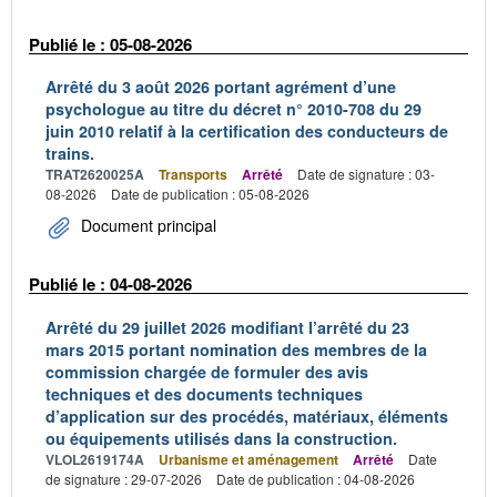
Publié le : 05-08-2026
Arrêté du 3 août 2026 portant agrément d’une
psychologue au titre du décret n° 2010-708 du 29
juin 2010 relatif à la certification des conducteurs de
trains.
TRAT2620025A
Transports
Arrêté
Date de signature : 03-
08-2026
Date de publication : 05-08-2026
Document principal
Publié le : 04-08-2026
Arrêté du 29 juillet 2026 modifiant l’arrêté du 23
mars 2015 portant nomination des membres de la
commission chargée de formuler des avis
techniques et des documents techniques
d’application sur des procédés, matériaux, éléments
ou équipements utilisés dans la construction.
VLOL2619174A
Urbanisme et aménagement
Arrêté
Date
de signature : 29-07-2026
Date de publication : 04-08-2026