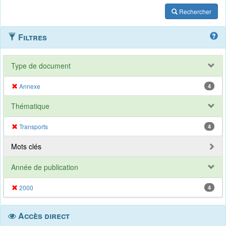
Rechercher
Filtres
Type de document
Annexe
4
Thématique
Transports
4
Mots clés
Année de publication
2000
4
Accès direct