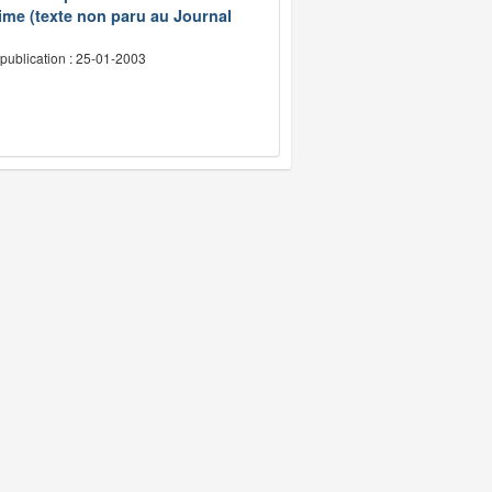
ime (texte non paru au Journal
publication : 25-01-2003