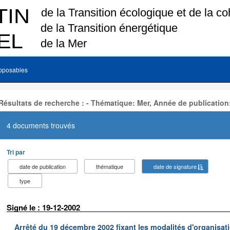
pposables
Résultats de recherche : - Thématique: Mer, Année de publication
4 documents trouvés
Tri par
date de publication
thématique
date de signature
type
Signé le : 19-12-2002
Arrêté du 19 décembre 2002 fixant les modalités d'organisati