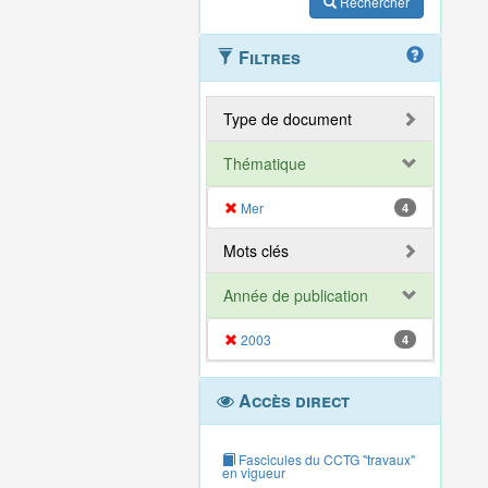
Rechercher
Filtres
Type de document
Thématique
Mer
4
Mots clés
Année de publication
2003
4
Accès direct
Fascicules du CCTG "travaux"
en vigueur