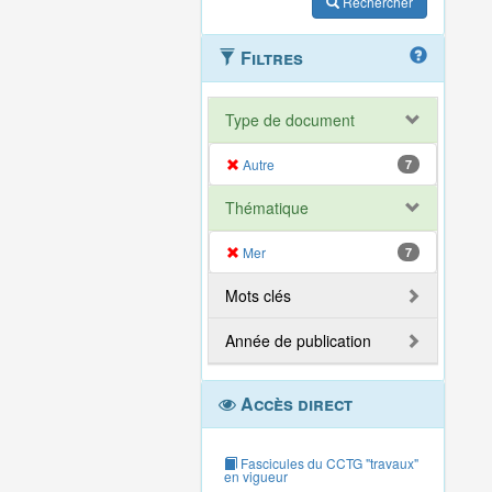
Rechercher
Filtres
Type de document
Autre
7
Thématique
Mer
7
Mots clés
Année de publication
Accès direct
Fascicules du CCTG "travaux"
en vigueur