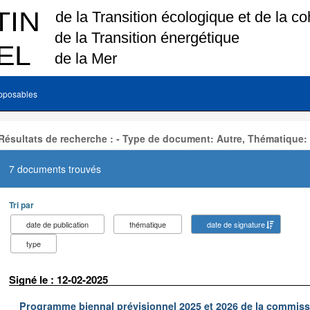
pposables
Résultats de recherche : - Type de document: Autre, Thématique:
7 documents trouvés
Tri par
date de publication
thématique
date de signature
type
Signé le : 12-02-2025
Programme biennal prévisionnel 2025 et 2026 de la commissi