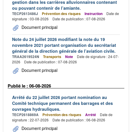
gestion dans les carrières alluvionnaires contenant
ou pouvant contenir de l’amiante.
TECP2613486J
Prévention des risques
Instruction
Date de
signature : 03-08-2026
Date de publication : 07-08-2026
Document principal
Note du 24 juillet 2026 modifiant la note du 19
novembre 2021 portant organisation du secrétariat
général de la direction générale de l’aviation civile.
TRAA2619524N
Transports
Note
Date de signature : 24-07-
2026
Date de publication : 07-08-2026
Document principal
Publié le : 06-08-2026
Arrêté du 22 juillet 2026 portant nomination au
Comité technique permanent des barrages et des
ouvrages hydrauliques.
TECP2618869A
Prévention des risques
Arrêté
Date de
signature : 22-07-2026
Date de publication : 06-08-2026
Document principal