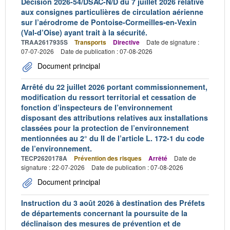
Décision 2026-54/DSAC-N/D du 7 juillet 2026 relative
aux consignes particulières de circulation aérienne
sur l’aérodrome de Pontoise-Cormeilles-en-Vexin
(Val-d’Oise) ayant trait à la sécurité.
TRAA2617935S
Transports
Directive
Date de signature :
07-07-2026
Date de publication : 07-08-2026
Document principal
Arrêté du 22 juillet 2026 portant commissionnement,
modification du ressort territorial et cessation de
fonction d’inspecteurs de l’environnement
disposant des attributions relatives aux installations
classées pour la protection de l’environnement
mentionnées au 2° du II de l’article L. 172-1 du code
de l’environnement.
TECP2620178A
Prévention des risques
Arrêté
Date de
signature : 22-07-2026
Date de publication : 07-08-2026
Document principal
Instruction du 3 août 2026 à destination des Préfets
de départements concernant la poursuite de la
déclinaison des mesures de prévention et de