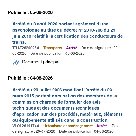
Publié le : 05-08-2026
Arrêté du 3 août 2026 portant agrément d’une
psychologue au titre du décret n° 2010-708 du 29
juin 2010 relatif à la certification des conducteurs de
trains.
TRAT2620025A
Transports
Arrêté
Date de signature : 03-
08-2026
Date de publication : 05-08-2026
Document principal
Publié le : 04-08-2026
Arrêté du 29 juillet 2026 modifiant l’arrêté du 23
mars 2015 portant nomination des membres de la
commission chargée de formuler des avis
techniques et des documents techniques
d’application sur des procédés, matériaux, éléments
ou équipements utilisés dans la construction.
VLOL2619174A
Urbanisme et aménagement
Arrêté
Date
de signature : 29-07-2026
Date de publication : 04-08-2026