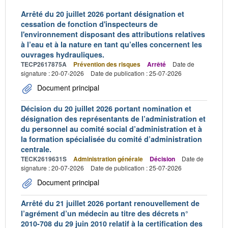
Arrêté du 20 juillet 2026 portant désignation et
cessation de fonction d'inspecteurs de
l'environnement disposant des attributions relatives
à l’eau et à la nature en tant qu’elles concernent les
ouvrages hydrauliques.
TECP2617875A
Prévention des risques
Arrêté
Date de
signature : 20-07-2026
Date de publication : 25-07-2026
Document principal
Décision du 20 juillet 2026 portant nomination et
désignation des représentants de l’administration et
du personnel au comité social d’administration et à
la formation spécialisée du comité d’administration
centrale.
TECK2619631S
Administration générale
Décision
Date de
signature : 20-07-2026
Date de publication : 25-07-2026
Document principal
Arrêté du 21 juillet 2026 portant renouvellement de
l’agrément d’un médecin au titre des décrets n°
2010-708 du 29 juin 2010 relatif à la certification des