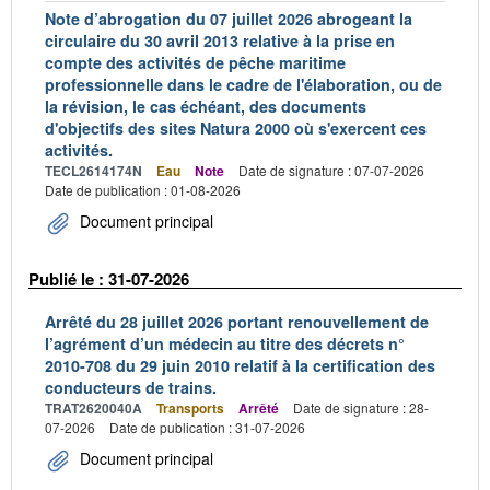
Note d’abrogation du 07 juillet 2026 abrogeant la
circulaire du 30 avril 2013 relative à la prise en
compte des activités de pêche maritime
professionnelle dans le cadre de l'élaboration, ou de
la révision, le cas échéant, des documents
d'objectifs des sites Natura 2000 où s'exercent ces
activités.
TECL2614174N
Eau
Note
Date de signature : 07-07-2026
Date de publication : 01-08-2026
Document principal
Publié le : 31-07-2026
Arrêté du 28 juillet 2026 portant renouvellement de
l’agrément d’un médecin au titre des décrets n°
2010-708 du 29 juin 2010 relatif à la certification des
conducteurs de trains.
TRAT2620040A
Transports
Arrêté
Date de signature : 28-
07-2026
Date de publication : 31-07-2026
Document principal