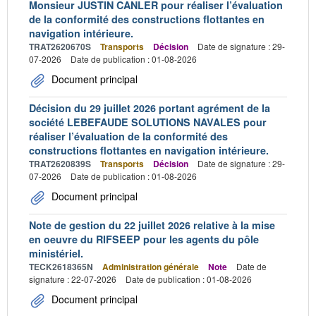
Monsieur JUSTIN CANLER pour réaliser l’évaluation
de la conformité des constructions flottantes en
navigation intérieure.
TRAT2620670S
Transports
Décision
Date de signature : 29-
07-2026
Date de publication : 01-08-2026
Document principal
Décision du 29 juillet 2026 portant agrément de la
société LEBEFAUDE SOLUTIONS NAVALES pour
réaliser l’évaluation de la conformité des
constructions flottantes en navigation intérieure.
TRAT2620839S
Transports
Décision
Date de signature : 29-
07-2026
Date de publication : 01-08-2026
Document principal
Note de gestion du 22 juillet 2026 relative à la mise
en oeuvre du RIFSEEP pour les agents du pôle
ministériel.
TECK2618365N
Administration générale
Note
Date de
signature : 22-07-2026
Date de publication : 01-08-2026
Document principal