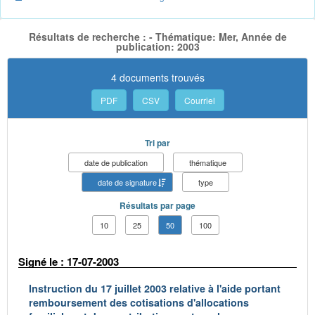
Résultats de recherche : - Thématique: Mer, Année de
publication: 2003
4 documents trouvés
PDF
CSV
Courriel
Tri par
date de publication
thématique
date de signature
type
Résultats par page
10
25
50
100
Signé le : 17-07-2003
Instruction du 17 juillet 2003 relative à l'aide portant
remboursement des cotisations d'allocations