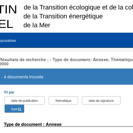
pposables
Résultats de recherche : - Type de document: Annexe, Thématique
2000
4 documents trouvés
Tri par
date de publication
thématique
date de signature
type
Type de document : Annexe