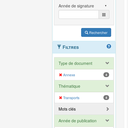
Rechercher
Filtres
Type de document
Annexe
4
Thématique
Transports
4
Mots clés
Année de publication