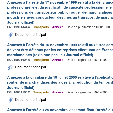
Annexes à l’arrêté du 17 novembre 1999 relatif à la délivrance
professionnelle et du justificatif de capacité professionnelle
professions de transporteur public routier de marchandises 
industriels avec conducteur destinés au transport de march
Journal officiel)
EQUT9901444A
Transports
Annexe
Date de publication : 10-01-2000
Document principal
Annexes à l’arrêté du 16 novembre 1999 relatif aux titres adm
doivent être détenus par les entreprises effectuant en Franc
marchandises (texte non paru au Journal officiel)
EQUT9901624A
Transports
Annexe
Date de signature : 16-11-1999
Document principal
Annexes à la circulaire du 19 juillet 2000 relative à l'applica
routier de marchandises des aides à la réduction du temps de
Journal officiel)
EQUT0001193C
Transports
Annexe
Date de signature : 19-07-2000
Document principal
Annexes à l'arrêté du 24 novembre 2000 modifiant l'arrêté du 