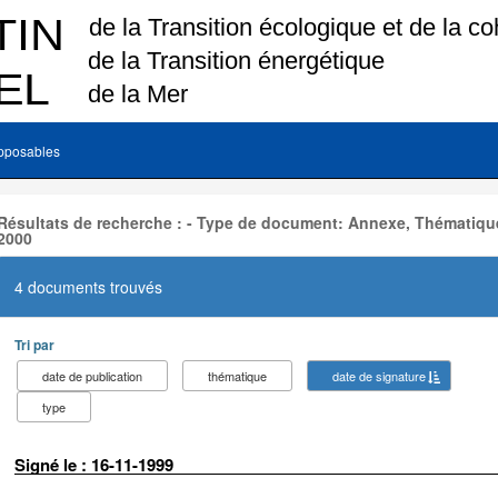
pposables
Résultats de recherche : - Type de document: Annexe, Thématique
2000
4 documents trouvés
Tri par
date de publication
thématique
date de signature
type
Signé le : 16-11-1999