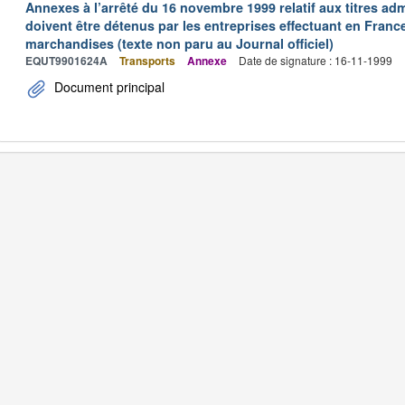
Annexes à l’arrêté du 16 novembre 1999 relatif aux titres adm
doivent être détenus par les entreprises effectuant en Franc
marchandises (texte non paru au Journal officiel)
EQUT9901624A
Transports
Annexe
Date de signature : 16-11-1999
Document principal