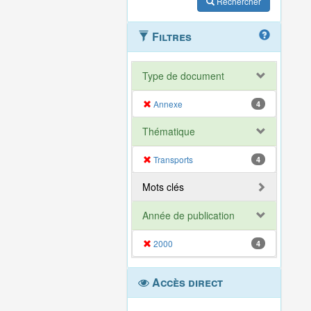
Rechercher
Filtres
Type de document
Annexe
4
Thématique
Transports
4
Mots clés
Année de publication
2000
4
Accès direct