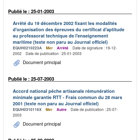
Publié le : 25-01-2003
Arrêté du 19 décembre 2002 fixant les modalités
d'organisation des épreuves du certificat d'aptitude
au professorat technique de l'enseignement
maritime (texte non paru au Journal officiel)
EQUH0210223A
Mer
Arrêté
Date de signature : 19-12-
2002
Date de publication : 25-01-2003
Document principal
Publié le : 25-07-2003
Accord national pêche artisanale rémunération
minimale garantie RTT - Frais commun du 28 mars
2001 (texte non paru au Journal officiel)
EQUH0310116X
Mer
Autre
Date de publication : 25-07-
2003
Document principal