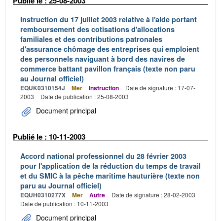
Publié le : 25-08-2003
Instruction du 17 juillet 2003 relative à l'aide portant
remboursement des cotisations d'allocations
familiales et des contributions patronales
d'assurance chômage des entreprises qui emploient
des personnels naviguant à bord des navires de
commerce battant pavillon français (texte non paru
au Journal officiel)
EQUK0310154J
Mer
Instruction
Date de signature : 17-07-
2003
Date de publication : 25-08-2003
Document principal
Publié le : 10-11-2003
Accord national professionnel du 28 février 2003
pour l'application de la réduction du temps de travail
et du SMIC à la pêche maritime hauturière (texte non
paru au Journal officiel)
EQUH0310277X
Mer
Autre
Date de signature : 28-02-2003
Date de publication : 10-11-2003
Document principal