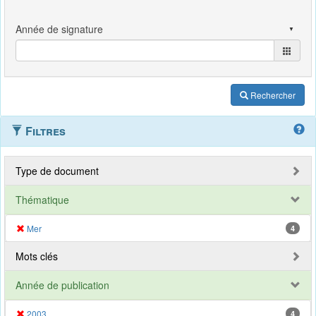
Rechercher
Filtres
Type de document
Thématique
Mer
4
Mots clés
Année de publication
2003
4