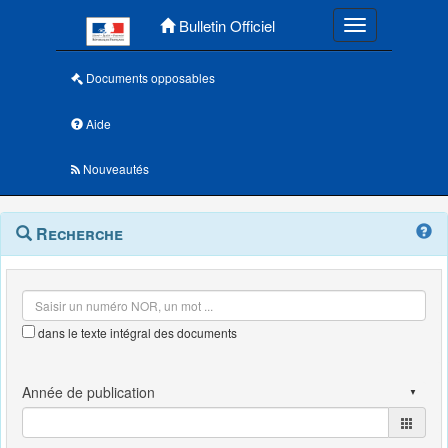
Menu principal
Bulletin Officiel
Toggle navigatio
Documents opposables
Aide
Nouveautés
Navigation
Menu
Recherche
contextuel
et
outils
annexes
dans le texte intégral des documents