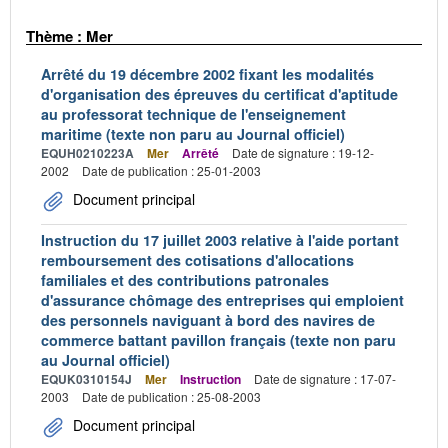
Thème : Mer
Arrêté du 19 décembre 2002 fixant les modalités
d'organisation des épreuves du certificat d'aptitude
au professorat technique de l'enseignement
maritime (texte non paru au Journal officiel)
EQUH0210223A
Mer
Arrêté
Date de signature : 19-12-
2002
Date de publication : 25-01-2003
Document principal
Instruction du 17 juillet 2003 relative à l'aide portant
remboursement des cotisations d'allocations
familiales et des contributions patronales
d'assurance chômage des entreprises qui emploient
des personnels naviguant à bord des navires de
commerce battant pavillon français (texte non paru
au Journal officiel)
EQUK0310154J
Mer
Instruction
Date de signature : 17-07-
2003
Date de publication : 25-08-2003
Document principal