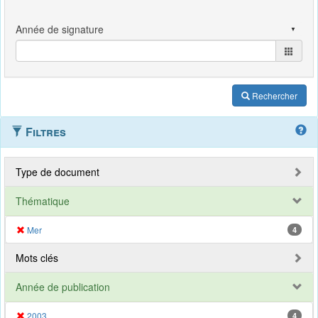
Rechercher
Filtres
Type de document
Thématique
Mer
4
Mots clés
Année de publication
2003
4