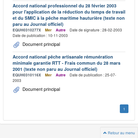
Accord national professionnel du 28 février 2003
pour l'application de la réduction du temps de travail
et du SMIC à la pêche maritime hauturière (texte non
paru au Journal officiel)
EQUH0310277X
Mer
Autre
Date de signature : 28-02-2003
Date de publication : 10-11-2003
Document principal
Accord national pêche artisanale rémunération
minimale garantie RTT - Frais commun du 28 mars
2001 (texte non paru au Journal officiel)
EQUH0310116X
Mer
Autre
Date de publication : 25-07-
2003
Document principal
1
Retour au menu