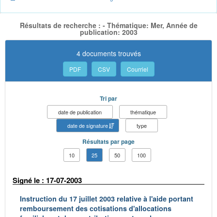
Résultats de recherche : - Thématique: Mer, Année de
publication: 2003
4 documents trouvés
PDF
CSV
Courriel
Tri par
date de publication
thématique
date de signature
type
Résultats par page
10
25
50
100
Signé le : 17-07-2003
Instruction du 17 juillet 2003 relative à l'aide portant
remboursement des cotisations d'allocations