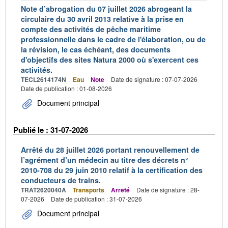
Note d’abrogation du 07 juillet 2026 abrogeant la
circulaire du 30 avril 2013 relative à la prise en
compte des activités de pêche maritime
professionnelle dans le cadre de l'élaboration, ou de
la révision, le cas échéant, des documents
d'objectifs des sites Natura 2000 où s'exercent ces
activités.
TECL2614174N
Eau
Note
Date de signature : 07-07-2026
Date de publication : 01-08-2026
Document principal
Publié le : 31-07-2026
Arrêté du 28 juillet 2026 portant renouvellement de
l’agrément d’un médecin au titre des décrets n°
2010-708 du 29 juin 2010 relatif à la certification des
conducteurs de trains.
TRAT2620040A
Transports
Arrêté
Date de signature : 28-
07-2026
Date de publication : 31-07-2026
Document principal