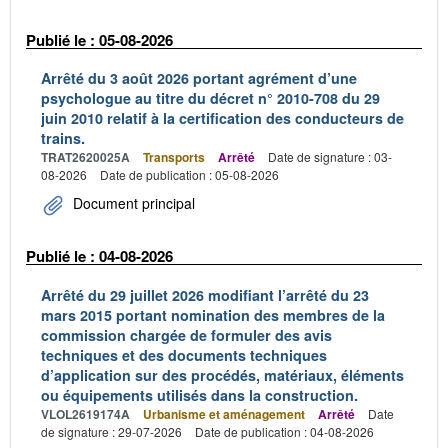
Publié le : 05-08-2026
Arrêté du 3 août 2026 portant agrément d’une
psychologue au titre du décret n° 2010-708 du 29
juin 2010 relatif à la certification des conducteurs de
trains.
TRAT2620025A
Transports
Arrêté
Date de signature : 03-
08-2026
Date de publication : 05-08-2026
Document principal
Publié le : 04-08-2026
Arrêté du 29 juillet 2026 modifiant l’arrêté du 23
mars 2015 portant nomination des membres de la
commission chargée de formuler des avis
techniques et des documents techniques
d’application sur des procédés, matériaux, éléments
ou équipements utilisés dans la construction.
VLOL2619174A
Urbanisme et aménagement
Arrêté
Date
de signature : 29-07-2026
Date de publication : 04-08-2026