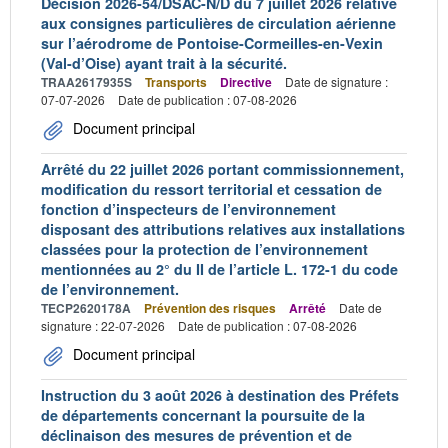
Décision 2026-54/DSAC-N/D du 7 juillet 2026 relative
aux consignes particulières de circulation aérienne
sur l’aérodrome de Pontoise-Cormeilles-en-Vexin
(Val-d’Oise) ayant trait à la sécurité.
TRAA2617935S
Transports
Directive
Date de signature :
07-07-2026
Date de publication : 07-08-2026
Document principal
Arrêté du 22 juillet 2026 portant commissionnement,
modification du ressort territorial et cessation de
fonction d’inspecteurs de l’environnement
disposant des attributions relatives aux installations
classées pour la protection de l’environnement
mentionnées au 2° du II de l’article L. 172-1 du code
de l’environnement.
TECP2620178A
Prévention des risques
Arrêté
Date de
signature : 22-07-2026
Date de publication : 07-08-2026
Document principal
Instruction du 3 août 2026 à destination des Préfets
de départements concernant la poursuite de la
déclinaison des mesures de prévention et de