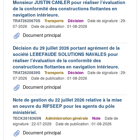
Monsieur JUSTIN CANLER pour réaliser l’évaluation
de la conformité des constructions flottantes en
navigation intérieure.
TRAT2620670S
Transports
Décision
Date de signature : 29-
07-2026
Date de publication : 01-08-2026
Document principal
Décision du 29 juillet 2026 portant agrément de la
société LEBEFAUDE SOLUTIONS NAVALES pour
réaliser l’évaluation de la conformité des
constructions flottantes en navigation intérieure.
TRAT2620839S
Transports
Décision
Date de signature : 29-
07-2026
Date de publication : 01-08-2026
Document principal
Note de gestion du 22 juillet 2026 relative à la mise
en oeuvre du RIFSEEP pour les agents du pôle
ministériel.
TECK2618365N
Administration générale
Note
Date de
signature : 22-07-2026
Date de publication : 01-08-2026
Document principal