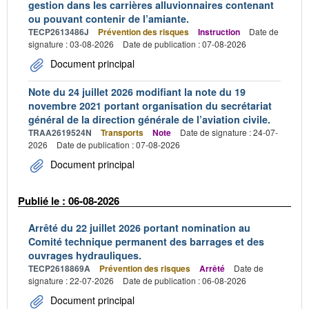
gestion dans les carrières alluvionnaires contenant
ou pouvant contenir de l’amiante.
TECP2613486J
Prévention des risques
Instruction
Date de
signature : 03-08-2026
Date de publication : 07-08-2026
Document principal
Note du 24 juillet 2026 modifiant la note du 19
novembre 2021 portant organisation du secrétariat
général de la direction générale de l’aviation civile.
TRAA2619524N
Transports
Note
Date de signature : 24-07-
2026
Date de publication : 07-08-2026
Document principal
Publié le : 06-08-2026
Arrêté du 22 juillet 2026 portant nomination au
Comité technique permanent des barrages et des
ouvrages hydrauliques.
TECP2618869A
Prévention des risques
Arrêté
Date de
signature : 22-07-2026
Date de publication : 06-08-2026
Document principal