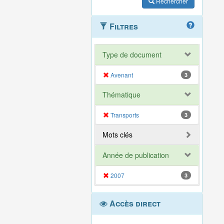
Rechercher
Filtres
Type de document
Avenant
3
Thématique
Transports
3
Mots clés
Année de publication
2007
3
Accès direct