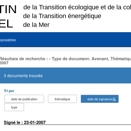
pposables
Résultats de recherche : - Type de document: Avenant, Thématiqu
2007
3 documents trouvés
Tri par
date de publication
thématique
date de signature
type
Signé le : 23-01-2007