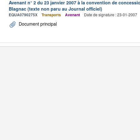
Avenant n° 2 du 23 janvier 2007 à la convention de concessi
Blagnac (texte non paru au Journal officiel)
EQUA0790275X
Transports
Avenant
Date de signature : 23-01-2007
Document principal