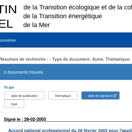
pposables
Résultats de recherche : - Type de document: Autre, Thématique:
2 documents trouvés
Tri par
date de publication
thématique
date de signature
type
Signé le : 28-02-2003
Accord national professionnel du 28 février 2003 pour l'appl