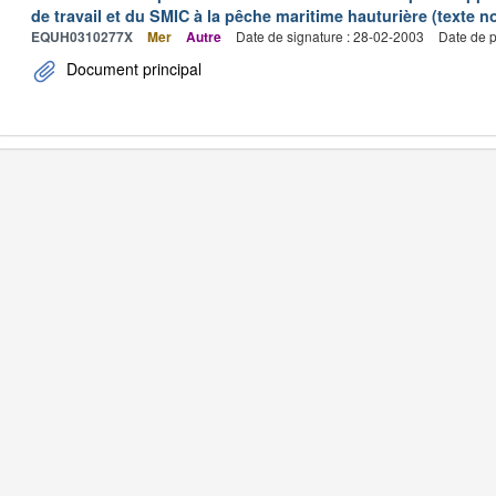
de travail et du SMIC à la pêche maritime hauturière (texte no
EQUH0310277X
Mer
Autre
Date de signature : 28-02-2003
Date de p
Document principal