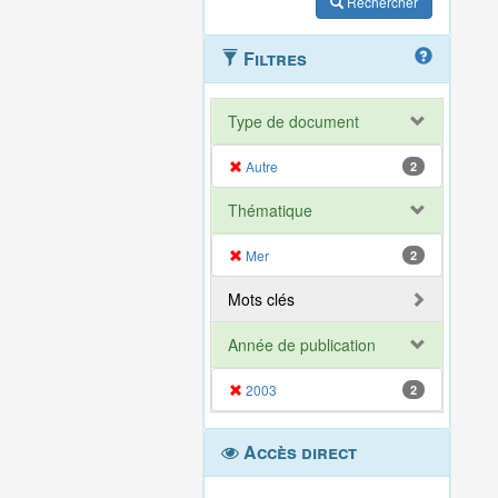
Rechercher
Filtres
Type de document
Autre
2
Thématique
Mer
2
Mots clés
Année de publication
2003
2
Accès direct