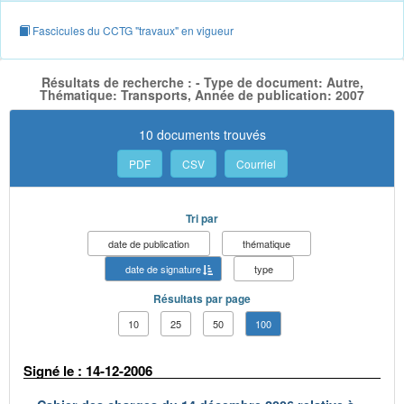
Fascicules du CCTG "travaux" en vigueur
Résultats de recherche : - Type de document: Autre,
Thématique: Transports, Année de publication: 2007
10 documents trouvés
PDF
CSV
Courriel
Tri par
date de publication
thématique
date de signature
type
Résultats par page
10
25
50
100
Signé le : 14-12-2006