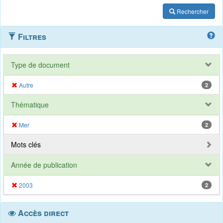
Rechercher
Filtres
Type de document
Autre
2
Thématique
Mer
2
Mots clés
Année de publication
2003
2
Accès direct